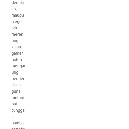
demiki
an,
maupu
n ego
tak
meren
ung
kalau
gamer
boleh
mengar
ungi
pender
itaan
guna
melom
pat
tungga
l,
hamba