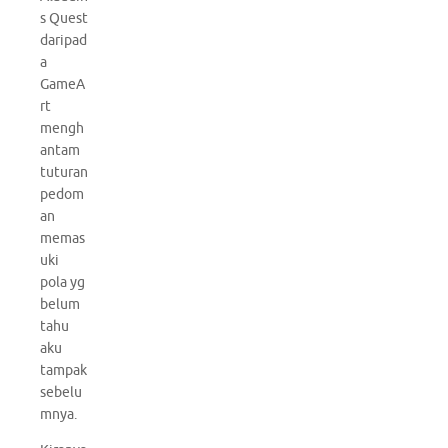
s Quest
daripad
a
GameA
rt
mengh
antam
tuturan
pedom
an
memas
uki
pola yg
belum
tahu
aku
tampak
sebelu
mnya.