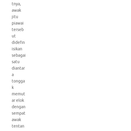
tnya,
awak
jitu
piawai
terseb
ut
didefin
isikan
sebagai
satu
diantar
a
tongga
k
memut
ar elok
dengan
sempat
awak
tentan