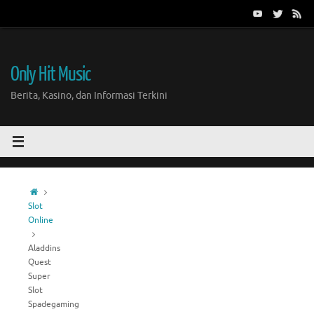
Skip
to
content
Only Hit Music
Berita, Kasino, dan Informasi Terkini
Home
Slot
Online
Aladdins
Quest
Super
Slot
Spadegaming