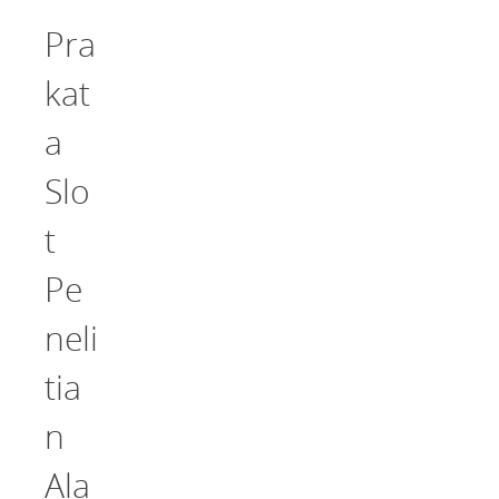
Pra
kat
a
Slo
t
Pe
neli
tia
n
Ala