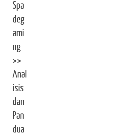
Spa
deg
ami
ng
>>
Anal
isis
dan
Pan
dua