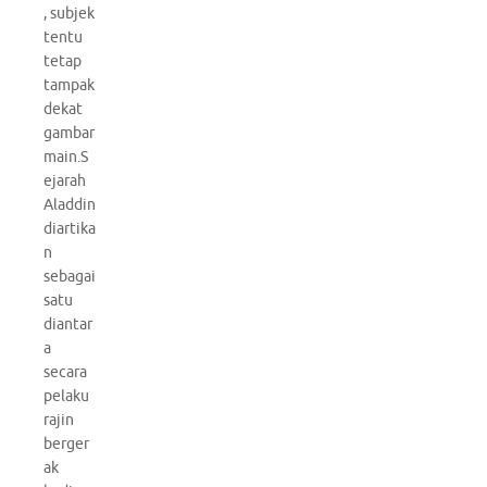
, subjek
tentu
tetap
tampak
dekat
gambar
main.S
ejarah
Aladdin
diartika
n
sebagai
satu
diantar
a
secara
pelaku
rajin
berger
ak