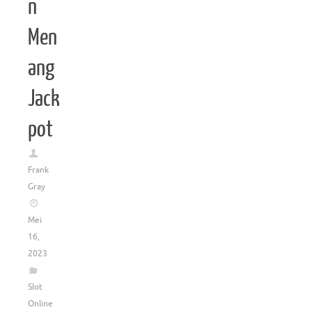
n
Men
ang
Jack
pot
Frank
Gray
Mei
16,
2023
Slot
Online