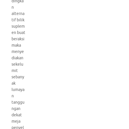
dingka
n
alterna
tif bilik
suplem
en buat
beraksi
maka
menye
diakan
sekelu
mit
sebany
ak
lumaya
n
tanggu
ngan
dekat
meja
penyel