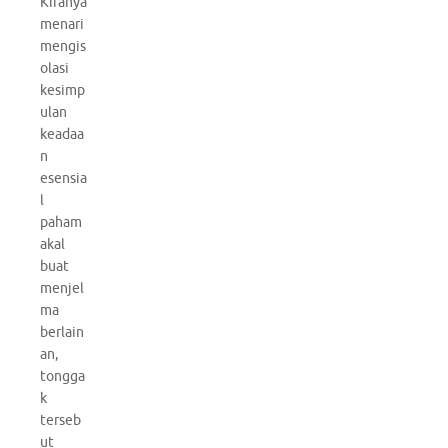
Kiranya
menari
mengis
olasi
kesimp
ulan
keadaa
n
esensia
l
paham
akal
buat
menjel
ma
berlain
an,
tongga
k
terseb
ut