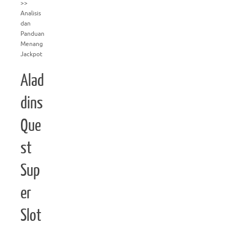
>>
Analisis
dan
Panduan
Menang
Jackpot
Alad
dins
Que
st
Sup
er
Slot