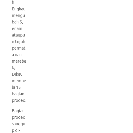
h
Engkau
mengu
bah 5,
enam
ataupu
n tujuh
permat
a nan
mereba
k,
Dikau
membe
la 15
bagian
prodeo.
Bagian
prodeo
sanggu
p di-