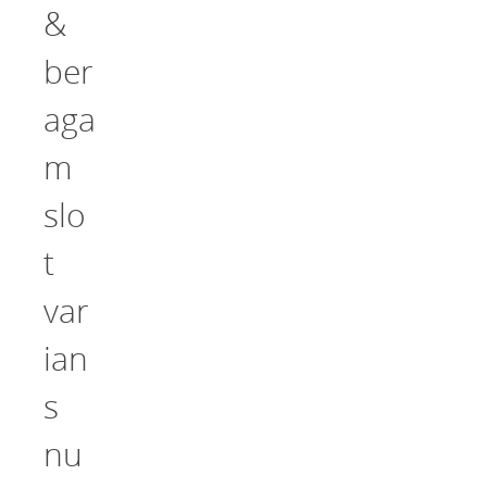
&
ber
aga
m
slo
t
var
ian
s
nu