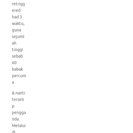
retrigg
ered
had 3
waktu,
guna
sejuml
ah
tinggi
sebab
60
babak
percum
a.
& nanti
terseli
p
pengga
nda.
Melalui
di