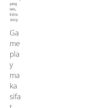
yang
lain,
Extra
Juicy.
Ga
me
pla
y
ma
ka
sifa
t