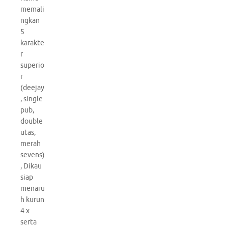
memali
ngkan
5
karakte
r
superio
r
(deejay
, single
pub,
double
utas,
merah
sevens)
, Dikau
siap
menaru
h kurun
4 x
serta