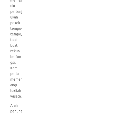
memas
uki
pertunj
ukan
pokok
tempo-
tempo,
tapi
buat
tekun
berfun
gsi,
Kamu
perlu
memen
angi
hadiah
wisata.
Arah
penuna