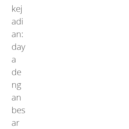
kej
adi
an:
day
a
de
ng
an
bes
ar