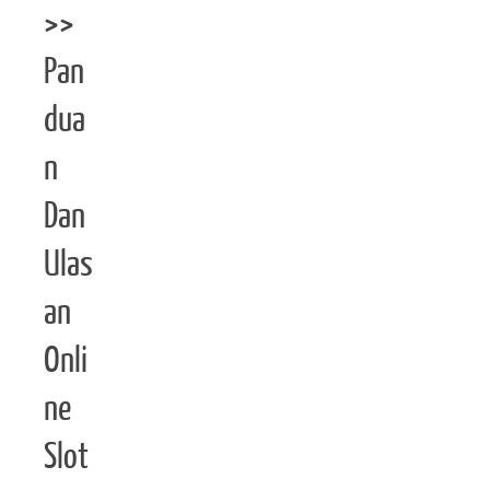
>>
Pan
dua
n
Dan
Ulas
an
Onli
ne
Slot