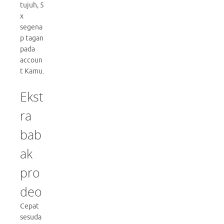
tujuh, 5
x
segena
p tagan
pada
accoun
t Kamu.
Ekst
ra
bab
ak
pro
deo
Cepat
sesuda