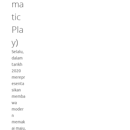
ma
tic
Pla
y)
Selalu,
dalam
tarikh
2020
merepr
esenta
sikan
memba
wa
moder
n
memak
ai maju,