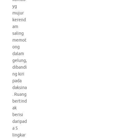
yg
mujur
kerend
am
saling
memot
ong
dalam
gelung,
dibandi
ng kiri
pada
daksina
. Ruang
bertind
ak
berisi
daripad
a 5
lingkar