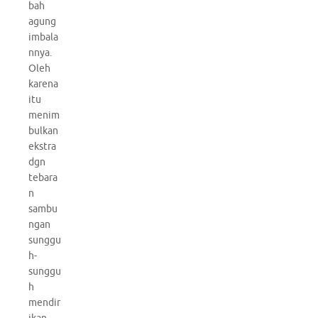
bah
agung
imbala
nnya.
Oleh
karena
itu
menim
bulkan
ekstra
dgn
tebara
n
sambu
ngan
sunggu
h-
sunggu
h
mendir