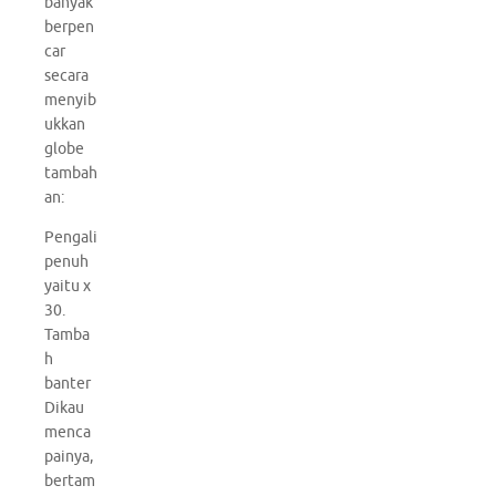
banyak
berpen
car
secara
menyib
ukkan
globe
tambah
an:
Pengali
penuh
yaitu x
30.
Tamba
h
banter
Dikau
menca
painya,
bertam