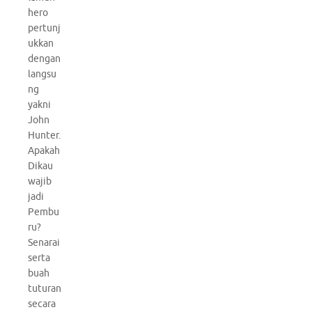
hero
pertunj
ukkan
dengan
langsu
ng
yakni
John
Hunter.
Apakah
Dikau
wajib
jadi
Pembu
ru?
Senarai
serta
buah
tuturan
secara