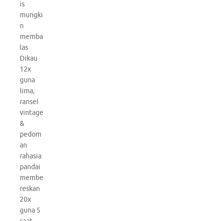
is
mungki
n
memba
las
Dikau
12x
guna
lima,
ransel
vintage
&
pedom
an
rahasia
pandai
membe
reskan
20x
guna 5