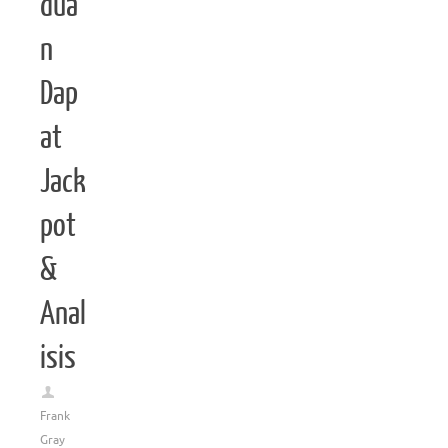
dua
n
Dap
at
Jack
pot
&
Anal
isis
Frank
Gray