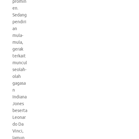
promin
en.
Sedang
pendiri
an
mula-
mula,
gerak
terkait
muncul
seolah-
olah
gagasa
n
Indiana
Jones
beserta
Leonar
do Da
Vinci,
lamun