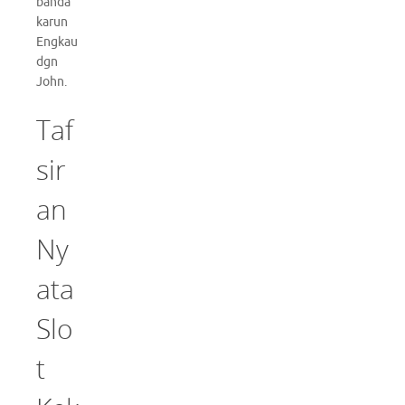
banda
karun
Engkau
dgn
John.
Taf
sir
an
Ny
ata
Slo
t