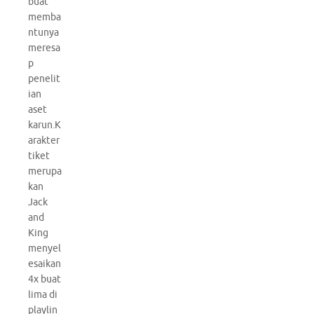
buat
memba
ntunya
meresa
p
penelit
ian
aset
karun.K
arakter
tiket
merupa
kan
Jack
and
King
menyel
esaikan
4x buat
lima di
playlin