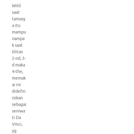
Wild
saat
tamasy
a itu
mampu
nampa
k saat
lilitan
2-nd, 3-
d maka
4-the,
memak
ai ini
didefin
isikan
sebagai
seniwa
ti Da
Vinci,
yg