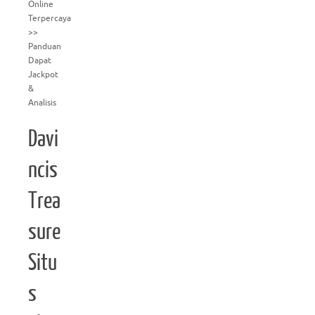
Online
Terpercaya
>>
Panduan
Dapat
Jackpot
&
Analisis
Davi
ncis
Trea
sure
Situ
s