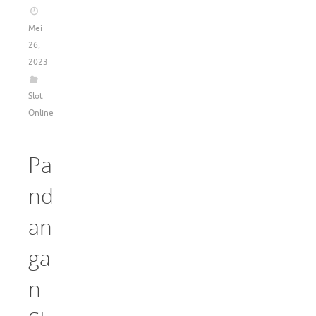
Mei
26,
2023
Slot
Online
Pa
nd
an
ga
n