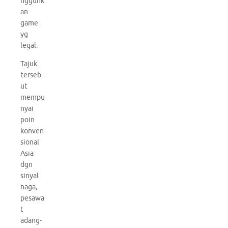
ngguhk
an
game
yg
legal.
Tajuk
terseb
ut
mempu
nyai
poin
konven
sional
Asia
dgn
sinyal
naga,
pesawa
t
adang-