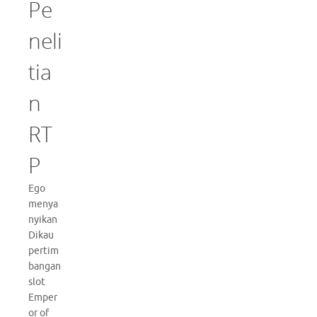
Pe
neli
tia
n
RT
P
Ego
menya
nyikan
Dikau
pertim
bangan
slot
Emper
or of