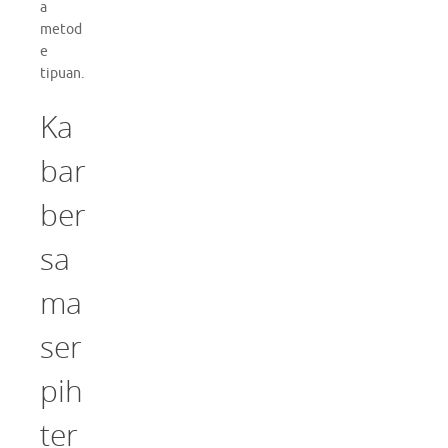
a
metod
e
tipuan.
Ka
bar
ber
sa
ma
ser
pih
ter