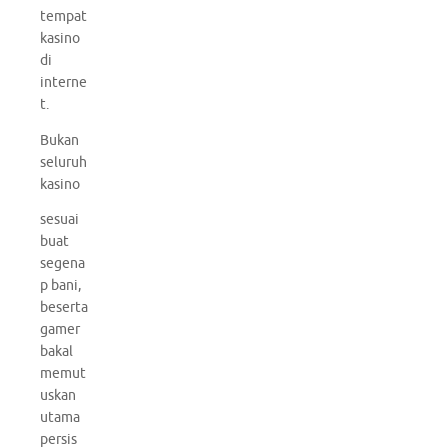
tempat
kasino
di
interne
t.
Bukan
seluruh
kasino
sesuai
buat
segena
p bani,
beserta
gamer
bakal
memut
uskan
utama
persis