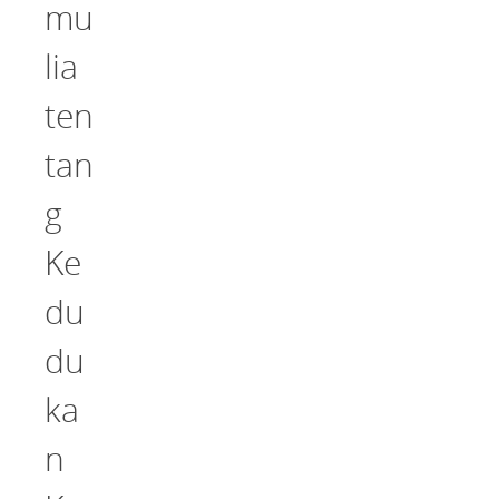
mu
lia
ten
tan
g
Ke
du
du
ka
n