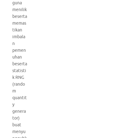
guna
menilik
beserta
memas
tikan
imbala
n
pemen
uhan
beserta
statisti
k RNG
(rando
m
quantit
y
genera
tor)
buat
menyu