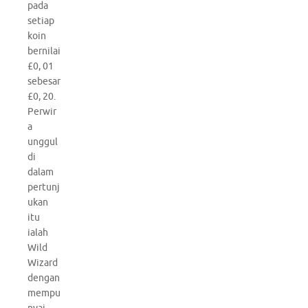
pada
setiap
koin
bernilai
£0, 01
sebesar
£0, 20.
Perwir
a
unggul
di
dalam
pertunj
ukan
itu
ialah
Wild
Wizard
dengan
mempu