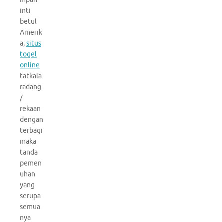
inti
betul
Amerik
a,
situs
togel
online
tatkala
radang
/
rekaan
dengan
terbagi
maka
tanda
pemen
uhan
yang
serupa
semua
nya