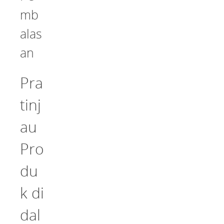
mb
alas
an
Pra
tinj
au
Pro
du
k di
dal