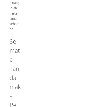
n uang
lelah
harta
tunai
sebara
ng.
Se
mat
a
Tan
da
mak
a
Pe