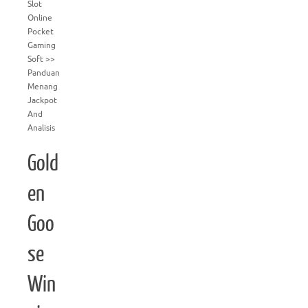
Slot
Online
Pocket
Gaming
Soft >>
Panduan
Menang
Jackpot
And
Analisis
Gold
en
Goo
se
Win