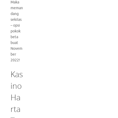
Maka
meman
dang
sekilas
– opsi
pokok
beta
buat
Novem
ber
2022!
Kas
ino
Ha
rta