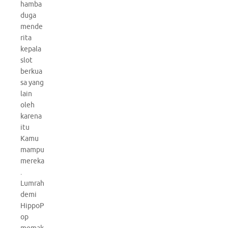
hamba
duga
mende
rita
kepala
slot
berkua
sa yang
lain
oleh
karena
itu
Kamu
mampu
mereka
.
Lumrah
demi
HippoP
op