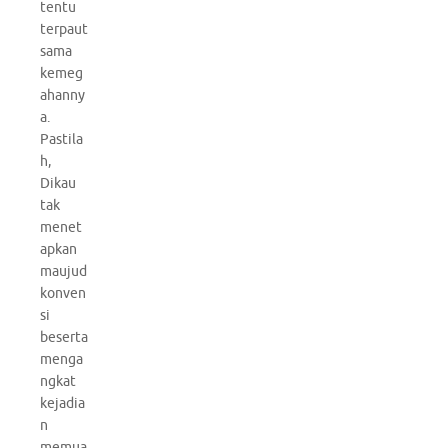
tentu
terpaut
sama
kemeg
ahanny
a.
Pastila
h,
Dikau
tak
menet
apkan
maujud
konven
si
beserta
menga
ngkat
kejadia
n
memua