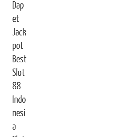
Dap
et
Jack
pot
Best
Slot
88
Indo
nesi
a