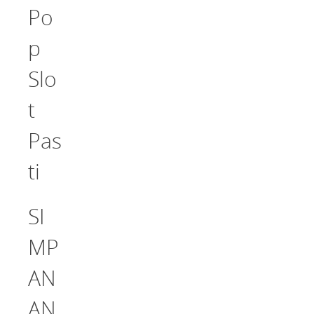
Po
p
Slo
t
Pas
ti
SI
MP
AN
AN,