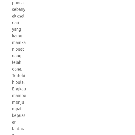
punca
sebany
ak asal
dari
yang
kamu
mainka
n buat
uang
lelah
dana.
Terlebi
h pula,
Engkau
mampu
menju
mpai
kepuas
an
lantara