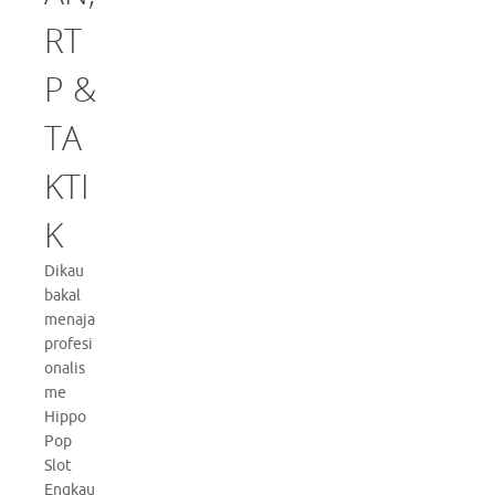
RT
P &
TA
KTI
K
Dikau
bakal
menaja
profesi
onalis
me
Hippo
Pop
Slot
Engkau