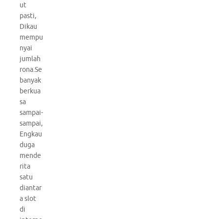
ut
pasti,
Dikau
mempu
nyai
jumlah
rona.Se
banyak
berkua
sa
sampai-
sampai,
Engkau
duga
mende
rita
satu
diantar
a slot
di