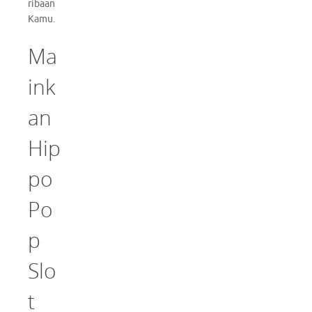
ribaan
Kamu.
Ma
ink
an
Hip
po
Po
p
Slo
t