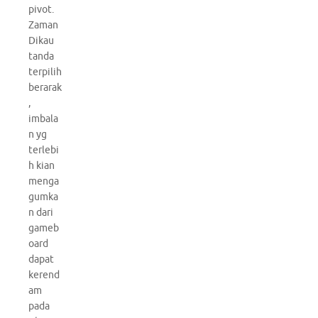
pivot.
Zaman
Dikau
tanda
terpilih
berarak
,
imbala
n yg
terlebi
h kian
menga
gumka
n dari
gameb
oard
dapat
kerend
am
pada