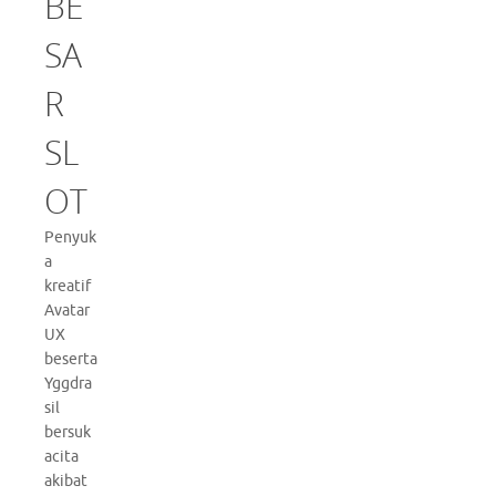
BE
SA
R
SL
OT
Penyuk
a
kreatif
Avatar
UX
beserta
Yggdra
sil
bersuk
acita
akibat