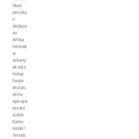
hkan
percika
n
dedaun
an
Afrika
memak
ai
sebany
ak sato
hidup
tanpa
aturan,
serta
apa-apa
secara
sudah
Kamu
miliki?
Terseb