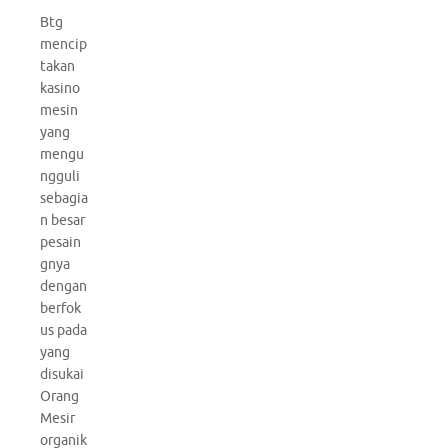
Btg
mencip
takan
kasino
mesin
yang
mengu
ngguli
sebagia
n besar
pesain
gnya
dengan
berfok
us pada
yang
disukai
Orang
Mesir
organik