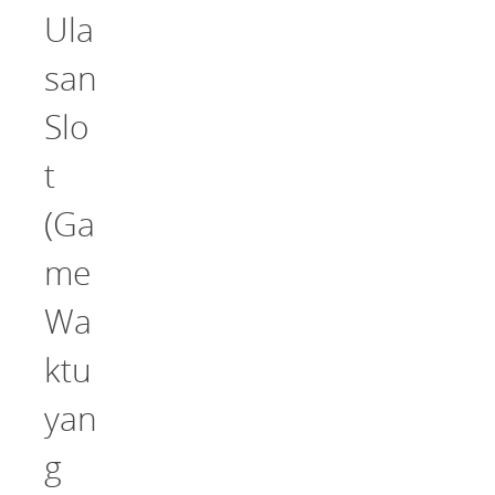
Ula
san
Slo
t
(Ga
me
Wa
ktu
yan
g