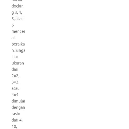
dockin
g 3, 4,
5, atau
6
mencer
ai-
beraika
n. Singa
Liar
ukuran
dari
2×2,
3×3,
atau
4×4
dimulai
dengan
rasio
dari 4,
10,