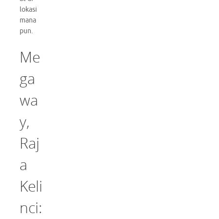
lokasi
mana
pun.
Me
ga
wa
y,
Raj
a
Keli
nci: