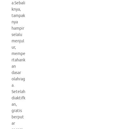
a.Sebali
knya,
tampak
nya
hampir
selalu
menjul
ur,
mempe
rtahank
an
dasar
olahrag
a.
Setelah
diaktifk
an,
gratis
berput
ar