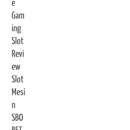
e
Gam
ing
Slot
Revi
ew
Slot
Mesi
n
SBO