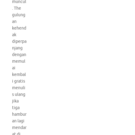
muncul
. The
gulung
an
kehend
ak
diperpa
njang
dengan
memul
ai
kembal
i gratis
menuli
s ulang
jika
tiga
hambur
an lagi
mendar
at di