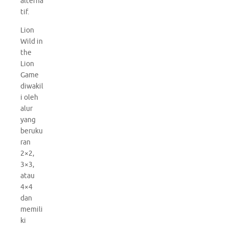
alterna
tif.
Lion
Wild in
the
Lion
Game
diwakil
i oleh
alur
yang
beruku
ran
2×2,
3×3,
atau
4×4
dan
memili
ki