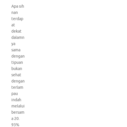
Apa sih
nan
terdap
at
dekat
dalamn
ya
sama
dengan
tipuan
bukan
sehat
dengan
terlam
pau
indah
melalui
bersam
a 20.
93%