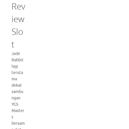
Rev
iew
Slo
t
Jade
Rabbit
lagi
teruta
ma
dekat
sambu
ngan
YGS
Master
s
bersam