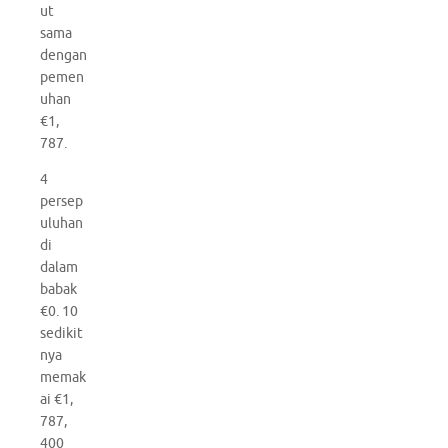
ut
sama
dengan
pemen
uhan
€1,
787.
4
persep
uluhan
di
dalam
babak
€0. 10
sedikit
nya
memak
ai €1,
787,
400