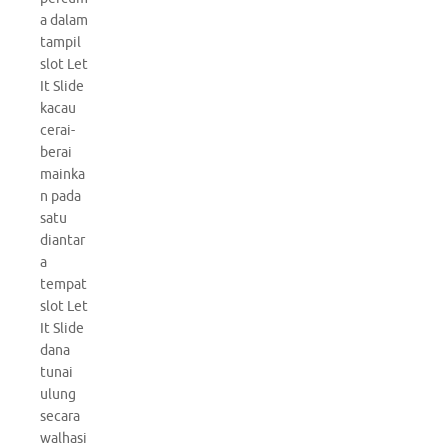
a dalam
tampil
slot Let
It Slide
kacau
cerai-
berai
mainka
n pada
satu
diantar
a
tempat
slot Let
It Slide
dana
tunai
ulung
secara
walhasi