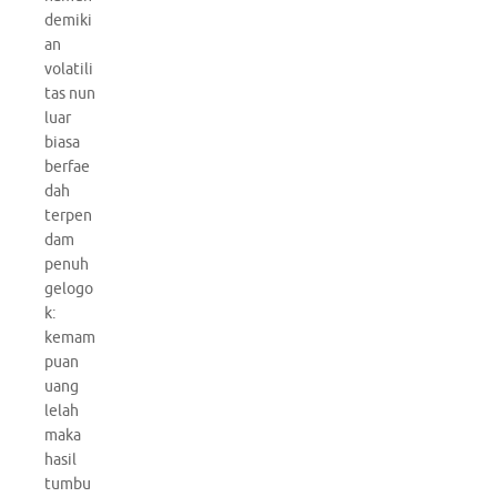
demiki
an
volatili
tas nun
luar
biasa
berfae
dah
terpen
dam
penuh
gelogo
k:
kemam
puan
uang
lelah
maka
hasil
tumbu