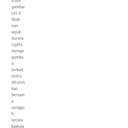
a slot
gambar
Let it
Slide
nan
sejuk.
Aurora
Lights
menga
gumka
n
terkait
tentu
diturun
kan
bersam
a
sunggu
h
secara
kawula