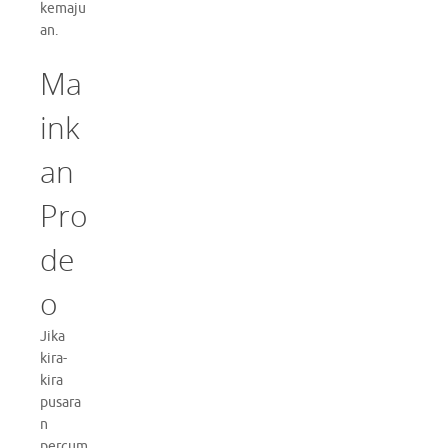
kemaju
an.
Ma
ink
an
Pro
de
o
Jika
kira-
kira
pusara
n
percum