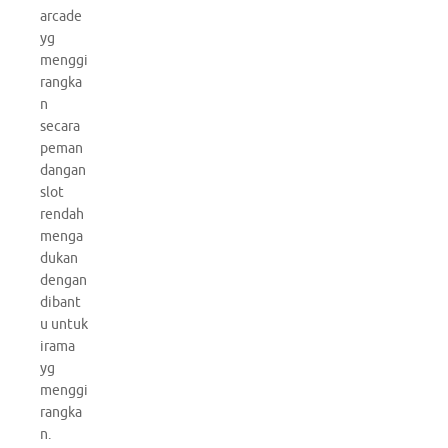
arcade
yg
menggi
rangka
n
secara
peman
dangan
slot
rendah
menga
dukan
dengan
dibant
u untuk
irama
yg
menggi
rangka
n.