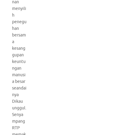
nan
menyili
h
penegu
han
bersam
a
kesang
gupan
keuntu
ngan
manusi
a besar
seandai
nya
Dikau
unggul.
Senya
mpang
RTP
memak