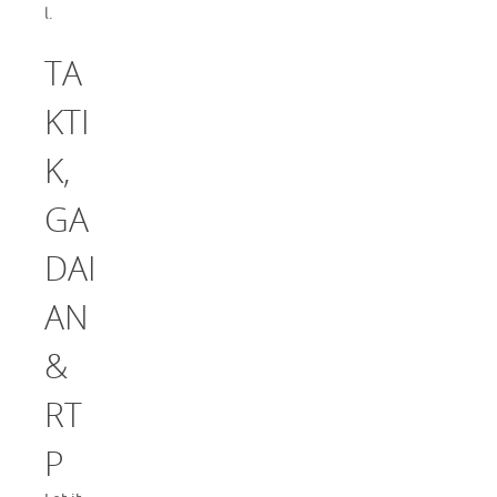
l.
TA
KTI
K,
GA
DAI
AN
&
RT
P