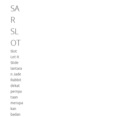
SA
R
SL
OT
Slot
Let It
Slide
lantara
n Jade
Rabbit
dekat
pernya
taan
merupa
kan
badan