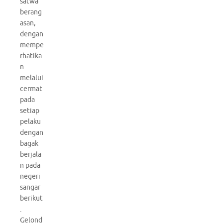
satwa
berang
asan,
dengan
mempe
rhatika
n
melalui
cermat
pada
setiap
pelaku
dengan
bagak
berjala
n pada
negeri
sangar
berikut
.
Gelond