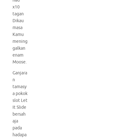
had
x10
tagan
Dikau
masa
Kamu
mening
galkan
enam
Moose.
Ganjara
n
tamasy
a pokok
slot Let
It Slide
bersah
aja
pada
hadapa