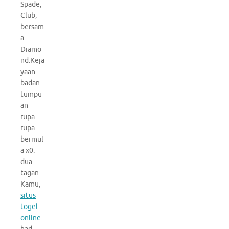
Spade,
Club,
bersam
a
Diamo
nd.Keja
yaan
badan
tumpu
an
rupa-
rupa
bermul
a x0.
dua
tagan
Kamu,
situs
togel
online