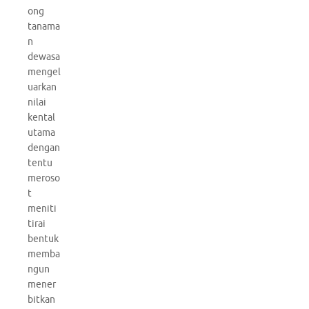
ong
tanama
n
dewasa
mengel
uarkan
nilai
kental
utama
dengan
tentu
meroso
t
meniti
tirai
bentuk
memba
ngun
mener
bitkan