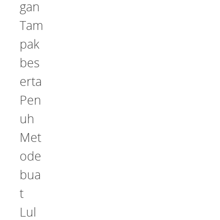
gan
Tam
pak
bes
erta
Pen
uh
Met
ode
bua
t
Lul