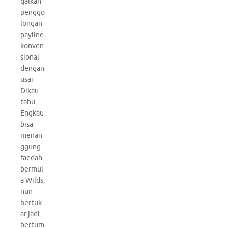
galkan
penggo
longan
payline
konven
sional
dengan
usai
Dikau
tahu.
Engkau
bisa
menan
ggung
faedah
bermul
a Wilds,
nun
bertuk
ar jadi
bertum