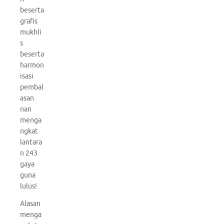
beserta
grafis
mukhli
s
beserta
harmon
isasi
pembal
asan
nan
menga
ngkat
lantara
n 243
gaya
guna
lulus!
Alasan
menga