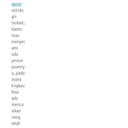
gacor
mitolo
gis
terkait,
Kamu
mau
menyel
ami
uda
perem
puanny
a,, pada
mana
Engkau
bisa
ada
mencu
aikan
uang
lelah