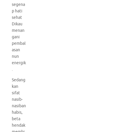
segena
p hati
sehat
Dikau
menan
gani
pembal
asan
nun
energik
.
Sedang
kan
sifat
nasib-
nasiban
habis,
beta
hendak
membi