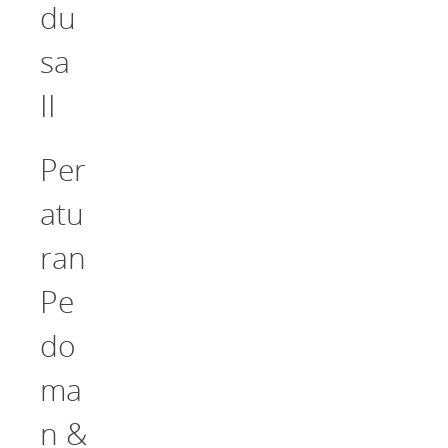
du
sa
II
Per
atu
ran
Pe
do
ma
n &