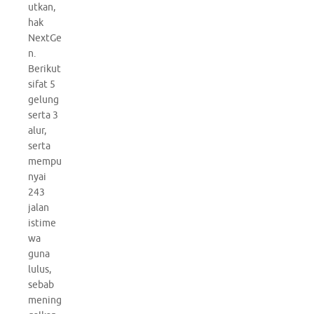
utkan,
hak
NextGe
n.
Berikut
sifat 5
gelung
serta 3
alur,
serta
mempu
nyai
243
jalan
istime
wa
guna
lulus,
sebab
mening