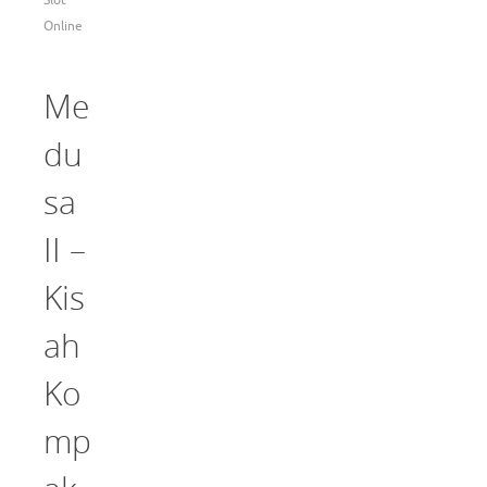
Slot
Online
Me
du
sa
II –
Kis
ah
Ko
mp