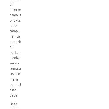
di
interne
t minus
ongkos
pada
tampil
hamba
memak
ai
berken
alanlah
secara
semata
sisipan
maka
pembal
asan
gede!
Beta