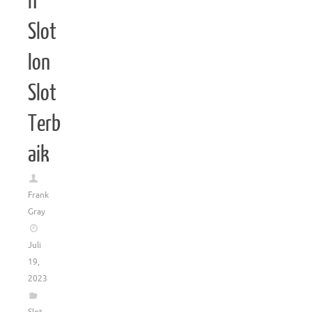
n
Slot
Ion
Slot
Terb
aik
Frank
Gray
Juli
19,
2023