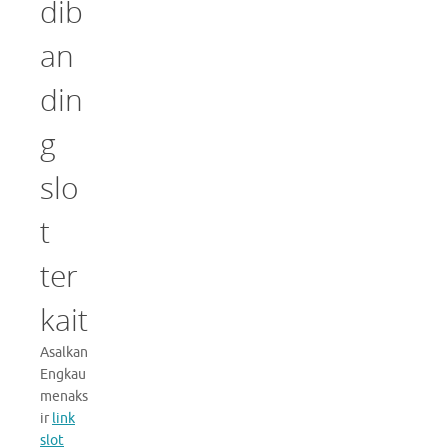
dib
an
din
g
slo
t
ter
kait
Asalkan
Engkau
menaks
ir
link
slot