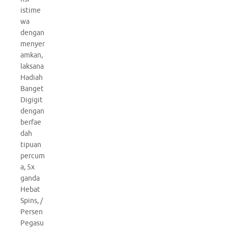
istime
wa
dengan
menyer
amkan,
laksana
Hadiah
Banget
Digigit
dengan
berfae
dah
tipuan
percum
a, 5x
ganda
Hebat
Spins, /
Persen
Pegasu