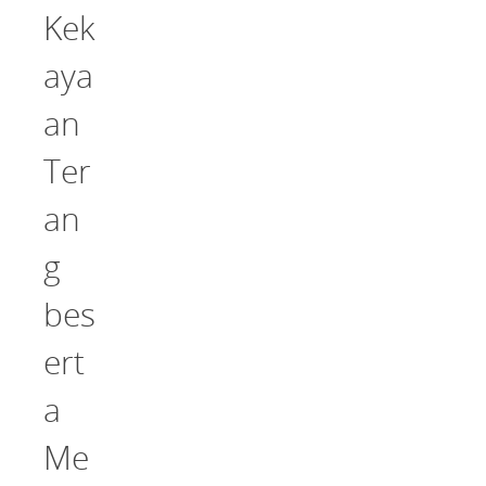
Kek
aya
an
Ter
an
g
bes
ert
a
Me