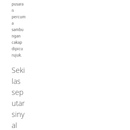
pusara
n
percum
a
sambu
ngan
cakap
dipicu
rujuk.
Seki
las
sep
utar
siny
al