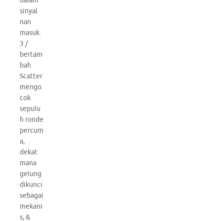
dalam
sinyal
nan
masuk.
3 /
bertam
bah
Scatter
mengo
cok
sepulu
h ronde
percum
a,
dekat
mana
gelung
dikunci
sebagai
mekani
s, &