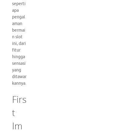
seperti
apa
pengal
aman
bermai
n slot
ini, dari
fitur
hingga
sensasi
yang
ditawar
kannya.
Firs
t
Im