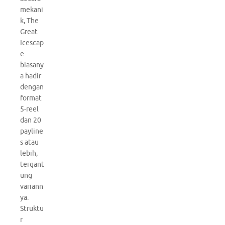
mekani
k, The
Great
Icescap
e
biasany
a hadir
dengan
format
5-reel
dan 20
payline
s atau
lebih,
tergant
ung
variann
ya.
Struktu
r