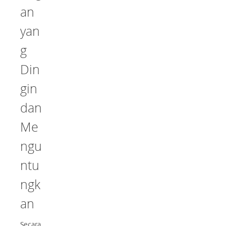
an
yan
g
Din
gin
dan
Me
ngu
ntu
ngk
an
Secara