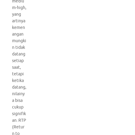
mediu
m-high,
yang
artinya
kemen
angan
mungki
n tidak
datang
setiap
saat,
tetapi
ketika
datang,
nilainy
a bisa
cukup
signifik
an. RTP
(Retur
n to