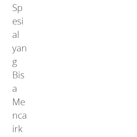
Sp
esi
al
yan
g
Bis
a
Me
nca
irk