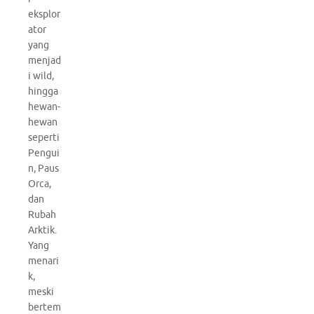
eksplor
ator
yang
menjad
i wild,
hingga
hewan-
hewan
seperti
Pengui
n, Paus
Orca,
dan
Rubah
Arktik.
Yang
menari
k,
meski
bertem