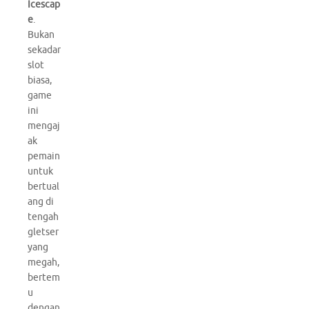
Icescap
e
.
Bukan
sekadar
slot
biasa,
game
ini
mengaj
ak
pemain
untuk
bertual
ang di
tengah
gletser
yang
megah,
bertem
u
dengan