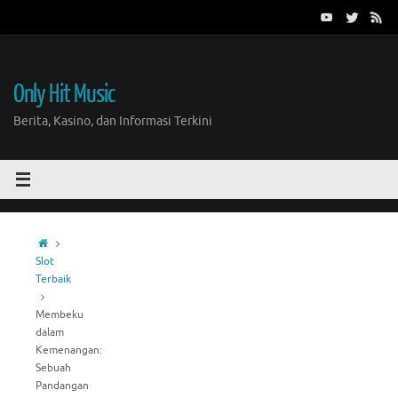
Skip
to
content
Only Hit Music
Berita, Kasino, dan Informasi Terkini
Home
Slot
Terbaik
Membeku
dalam
Kemenangan:
Sebuah
Pandangan