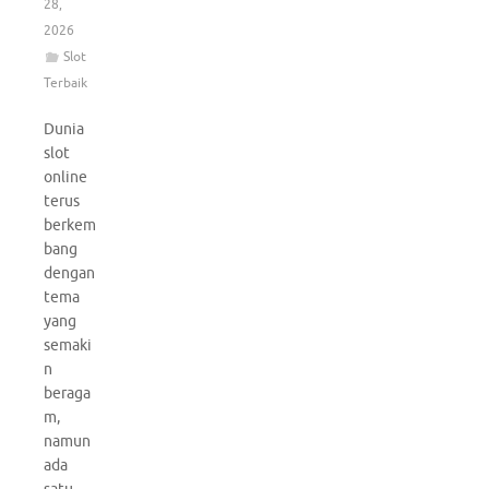
28,
2026
Slot
Terbaik
Dunia
slot
online
terus
berkem
bang
dengan
tema
yang
semaki
n
beraga
m,
namun
ada