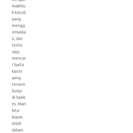
makhlu
k kutub
yang
mengg
emaska
n, dan
tentu
saja,
mencar
i harta
karun
yang
tersem
bunyi
di balik
es. Mari
kita
kupas
lebih
dalam