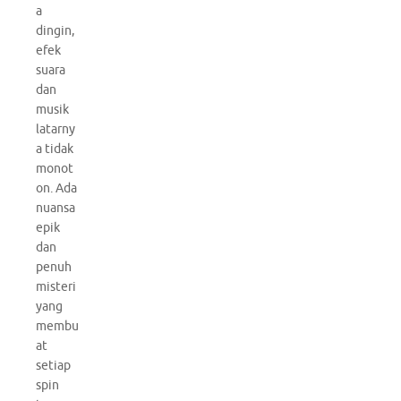
a
dingin,
efek
suara
dan
musik
latarny
a tidak
monot
on. Ada
nuansa
epik
dan
penuh
misteri
yang
membu
at
setiap
spin