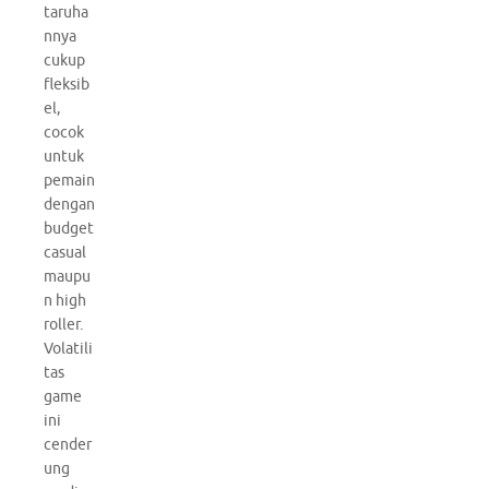
taruha
nnya
cukup
fleksib
el,
cocok
untuk
pemain
dengan
budget
casual
maupu
n high
roller.
Volatili
tas
game
ini
cender
ung