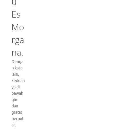
u
Es
Mo
rga
na.
Denga
n kata
lain,
keduan
ya di
bawah
gim
dan
gratis
berput
ar,