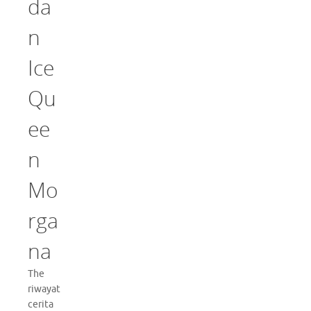
da
n
Ice
Qu
ee
n
Mo
rga
na
The
riwayat
cerita