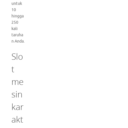
untuk
10
hingga
250
kali
taruha
n Anda.
Slo
t
me
sin
kar
akt