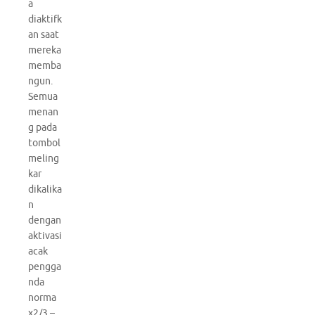
a
diaktifk
an saat
mereka
memba
ngun.
Semua
menan
g pada
tombol
meling
kar
dikalika
n
dengan
aktivasi
acak
pengga
nda
norma
x2/3 –