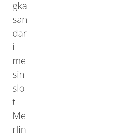
gka
san
dar
i
me
sin
slo
t
Me
rlin