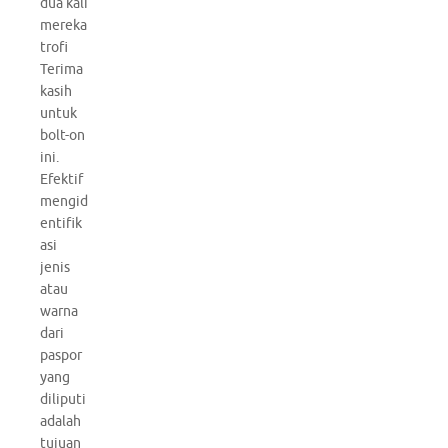
dua kali
mereka
trofi
Terima
kasih
untuk
bolt-on
ini.
Efektif
mengid
entifik
asi
jenis
atau
warna
dari
paspor
yang
diliputi
adalah
tujuan