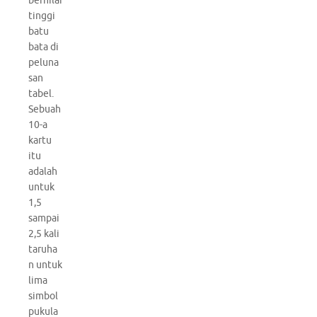
bernilai
tinggi
batu
bata di
peluna
san
tabel.
Sebuah
10-a
kartu
itu
adalah
untuk
1,5
sampai
2,5 kali
taruha
n untuk
lima
simbol
pukula