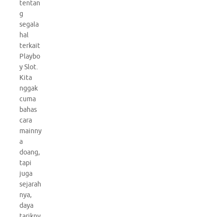
tentan
g
segala
hal
terkait
Playbo
y Slot.
Kita
nggak
cuma
bahas
cara
mainny
a
doang,
tapi
juga
sejarah
nya,
daya
tarikny