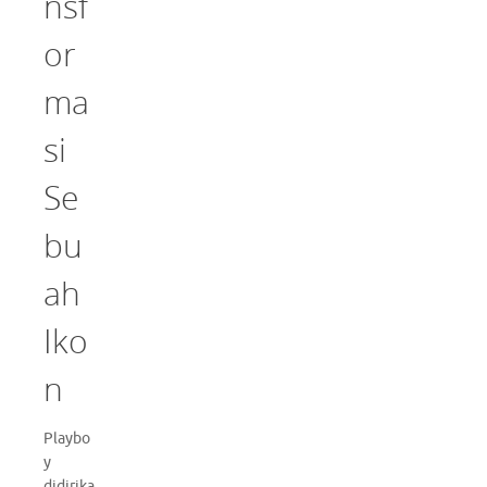
nsf
or
ma
si
Se
bu
ah
Iko
n
Playbo
y
didirika