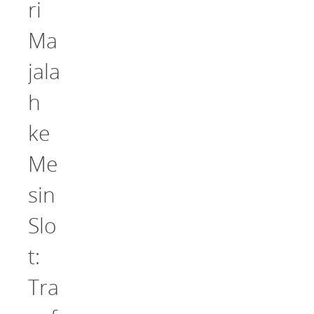
ri
Ma
jala
h
ke
Me
sin
Slo
t:
Tra