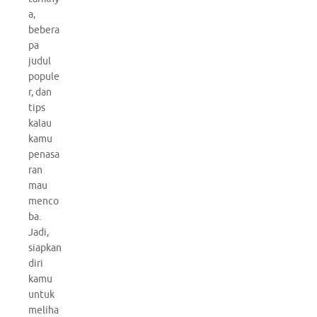
a,
bebera
pa
judul
popule
r, dan
tips
kalau
kamu
penasa
ran
mau
menco
ba.
Jadi,
siapkan
diri
kamu
untuk
meliha