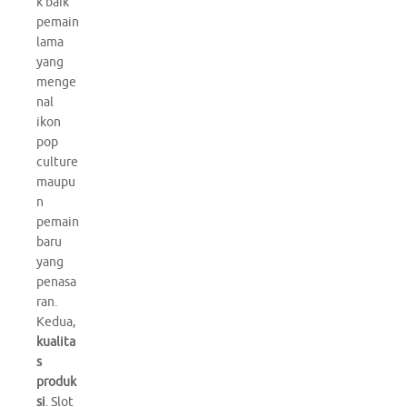
k baik
pemain
lama
yang
menge
nal
ikon
pop
culture
maupu
n
pemain
baru
yang
penasa
ran.
Kedua,
kualita
s
produk
si
. Slot