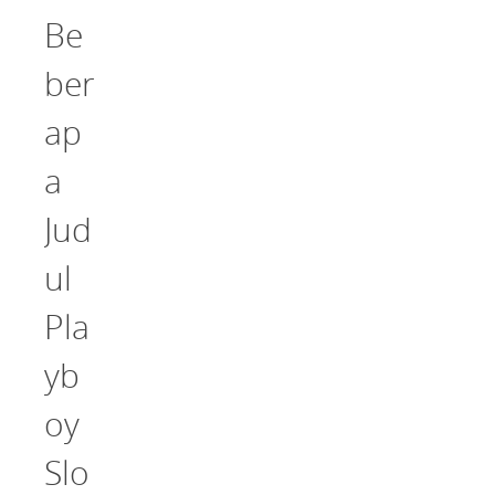
Be
ber
ap
a
Jud
ul
Pla
yb
oy
Slo