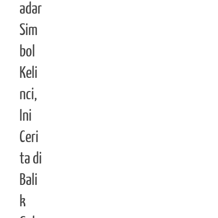
adar
Sim
bol
Keli
nci,
Ini
Ceri
ta di
Bali
k