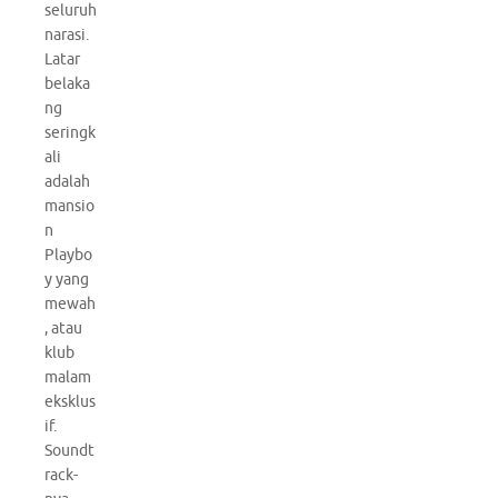
seluruh
narasi.
Latar
belaka
ng
seringk
ali
adalah
mansio
n
Playbo
y yang
mewah
, atau
klub
malam
eksklus
if.
Soundt
rack-