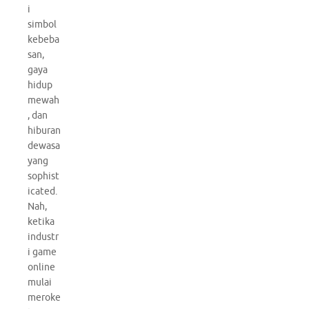
i
simbol
kebeba
san,
gaya
hidup
mewah
, dan
hiburan
dewasa
yang
sophist
icated.
Nah,
ketika
industr
i game
online
mulai
meroke