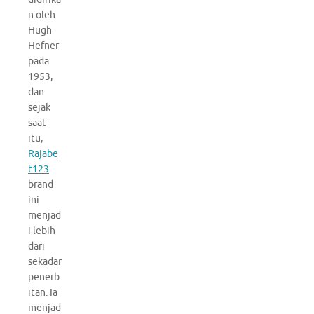
n oleh
Hugh
Hefner
pada
1953,
dan
sejak
saat
itu,
Rajabe
t123
brand
ini
menjad
i lebih
dari
sekadar
penerb
itan. Ia
menjad