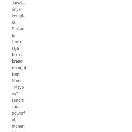
Jawaba
nnya
komple
ks.
Pertam
a,
tentu
saja
faktor
brand
recogni
tion
.
Nama
"Playb
oy"
sendiri
sudah
powerf
ul,
menari