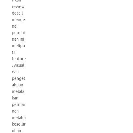
rikan
review
detail
menge
nai
permai
nan ini,
melipu
ti
feature
, visual,
dan
penget
ahuan
melaku
kan
permai
nan
melalui
keselur
uhan.