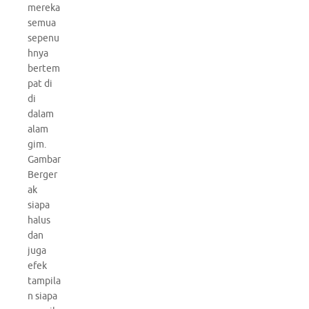
mereka
semua
sepenu
hnya
bertem
pat di
di
dalam
alam
gim.
Gambar
Berger
ak
siapa
halus
dan
juga
efek
tampila
n siapa