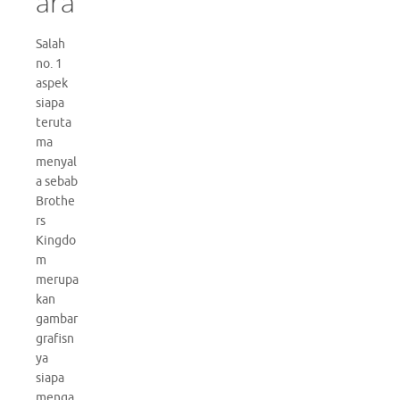
ara
Salah
no. 1
aspek
siapa
teruta
ma
menyal
a sebab
Brothe
rs
Kingdo
m
merupa
kan
gambar
grafisn
ya
siapa
menga