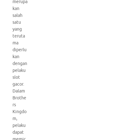
merupa
kan
salah
satu
yang
teruta
ma
diperlu
kan
dengan
pelaku
slot
gacor.
Dalam
Brothe
rs
Kingdo
m,
pelaku
dapat
memic