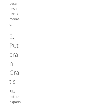
besar
besar
untuk
menan
g.
2.
Put
ara
n
Gra
tis
Fitur
putara
n gratis