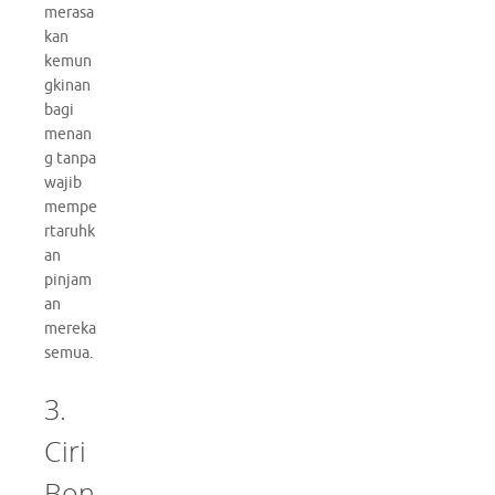
merasa
kan
kemun
gkinan
bagi
menan
g tanpa
wajib
mempe
rtaruhk
an
pinjam
an
mereka
semua.
3.
Ciri
Bon