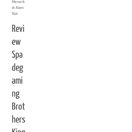
Menarik
di Alam
Slot
Revi
ew
Spa
deg
ami
ng
Brot
hers