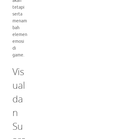
akan
tetapi
serta
menam
bah
elemen
emosi
di
game.
Vis
ual
da
n
Su