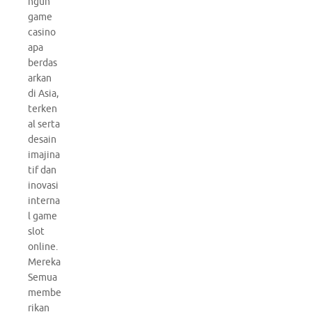
ngun
game
casino
apa
berdas
arkan
di Asia,
terken
al serta
desain
imajina
tif dan
inovasi
interna
l game
slot
online.
Mereka
Semua
membe
rikan