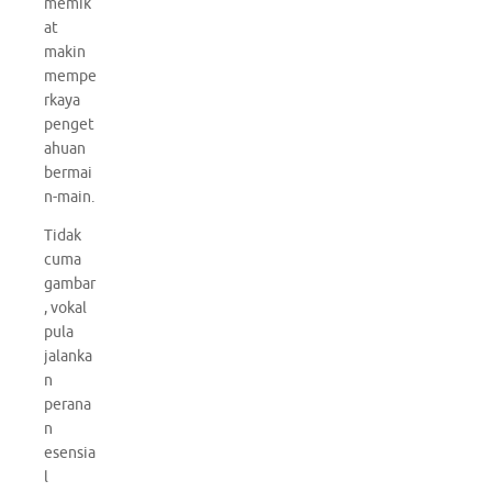
memik
at
makin
mempe
rkaya
penget
ahuan
bermai
n-main.
Tidak
cuma
gambar
, vokal
pula
jalanka
n
perana
n
esensia
l