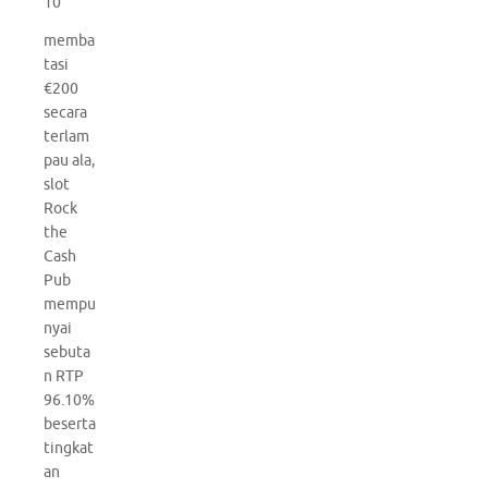
10
memba
tasi
€200
secara
terlam
pau ala,
slot
Rock
the
Cash
Pub
mempu
nyai
sebuta
n RTP
96.10%
beserta
tingkat
an