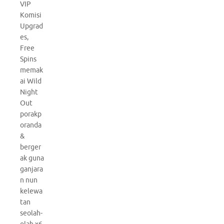
VIP
Komisi
Upgrad
es,
Free
Spins
memak
ai Wild
Night
Out
porakp
oranda
&
berger
ak guna
ganjara
n nun
kelewa
tan
seolah-