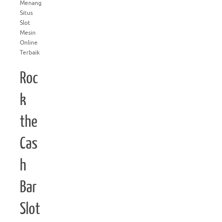
Menang
Situs
Slot
Mesin
Online
Terbaik
Roc
k
the
Cas
h
Bar
Slot