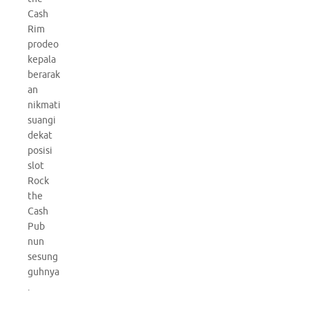
Cash
Rim
prodeo
kepala
berarak
an
nikmati
suangi
dekat
posisi
slot
Rock
the
Cash
Pub
nun
sesung
guhnya
.