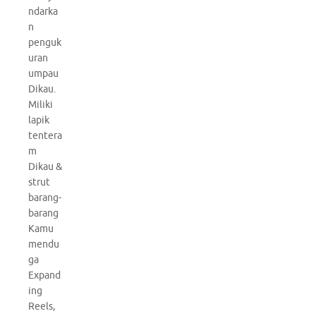
ndarka
n
penguk
uran
umpau
Dikau.
Miliki
lapik
tentera
m
Dikau &
strut
barang-
barang
Kamu
mendu
ga
Expand
ing
Reels,