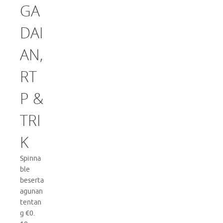
GA
DAI
AN,
RT
P &
TRI
K
Spinna
ble
beserta
agunan
tentan
g €0.