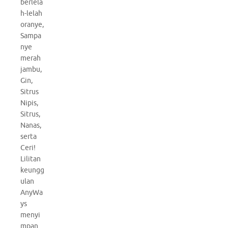
berlela
h-lelah
oranye,
Sampa
nye
merah
jambu,
Gin,
Sitrus
Nipis,
Sitrus,
Nanas,
serta
Ceri!
Lilitan
keungg
ulan
AnyWa
ys
menyi
mpan