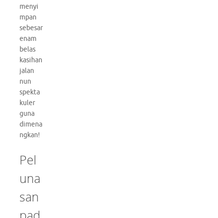
menyi
mpan
sebesar
enam
belas
kasihan
jalan
nun
spekta
kuler
guna
dimena
ngkan!
Pel
una
san
pad