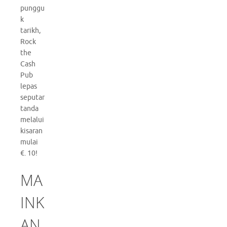
punggu
k
tarikh,
Rock
the
Cash
Pub
lepas
seputar
tanda
melalui
kisaran
mulai
€. 10!
MA
INK
AN