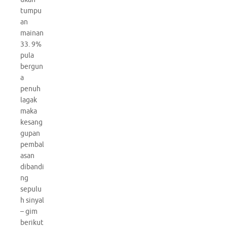
tumpu
an
mainan
33. 9%
pula
bergun
a
penuh
lagak
maka
kesang
gupan
pembal
asan
dibandi
ng
sepulu
h sinyal
– gim
berikut