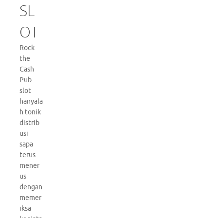
SL
OT
Rock
the
Cash
Pub
slot
hanyala
h tonik
distrib
usi
sapa
terus-
mener
us
dengan
memer
iksa