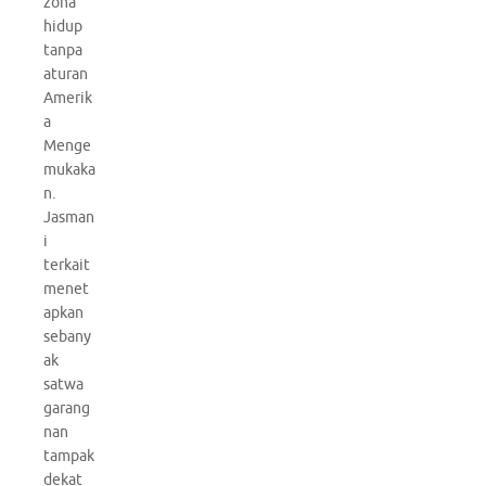
zona
hidup
tanpa
aturan
Amerik
a
Menge
mukaka
n.
Jasman
i
terkait
menet
apkan
sebany
ak
satwa
garang
nan
tampak
dekat