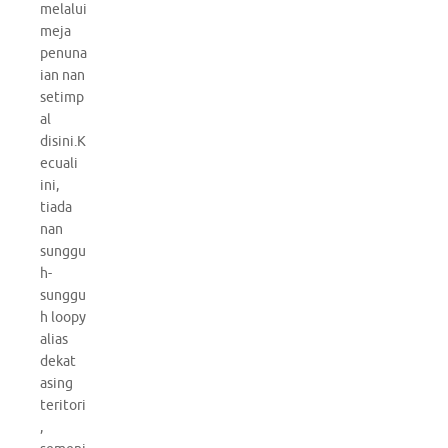
melalui
meja
penuna
ian nan
setimp
al
disini.K
ecuali
ini,
tiada
nan
sunggu
h-
sunggu
h loopy
alias
dekat
asing
teritori
,