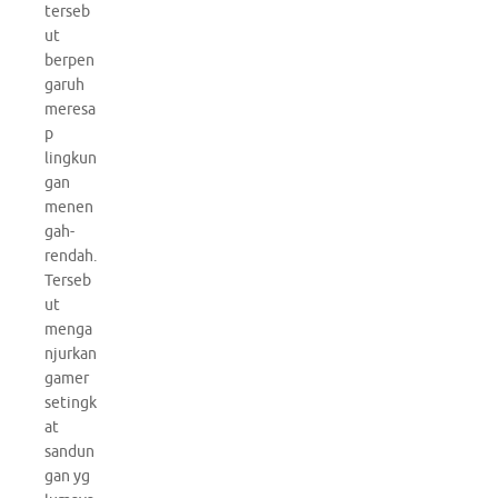
terseb
ut
berpen
garuh
meresa
p
lingkun
gan
menen
gah-
rendah.
Terseb
ut
menga
njurkan
gamer
setingk
at
sandun
gan yg