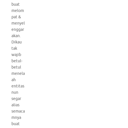
buat
melom
pat &
menyel
enggar
akan.
Dikau
tak
wajib
betul-
betul
menela
ah
entitas
nun
segar
alias
semaca
mnya
buat