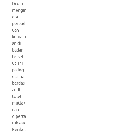
Dikau
mengin
dra
perpad
uan
kemaju
an di
badan
terseb
ut, ini
paling
utama
berdas
ar di
total
mutlak
nan
diperta
ruhkan.
Berikut