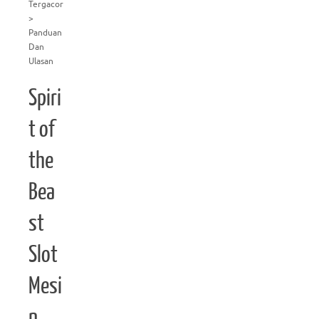
Tergacor
>
Panduan
Dan
Ulasan
Spiri
t of
the
Bea
st
Slot
Mesi
n