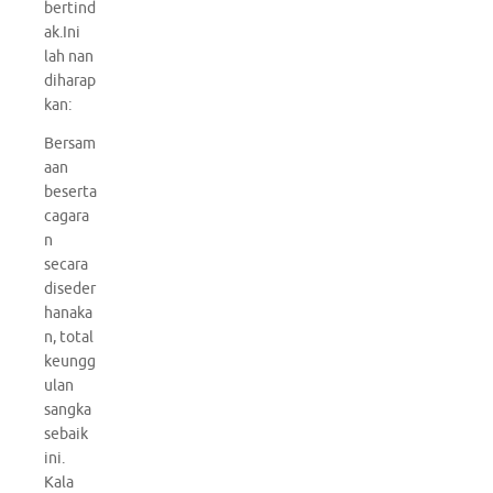
bertind
ak.Ini
lah nan
diharap
kan:
Bersam
aan
beserta
cagara
n
secara
diseder
hanaka
n, total
keungg
ulan
sangka
sebaik
ini.
Kala