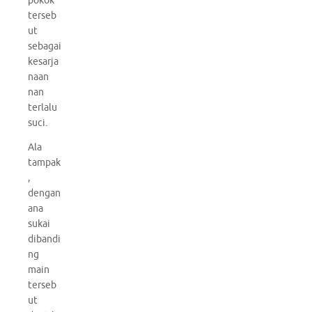
pokok
terseb
ut
sebagai
kesarja
naan
nan
terlalu
suci.
Ala
tampak
,
dengan
ana
sukai
dibandi
ng
main
terseb
ut