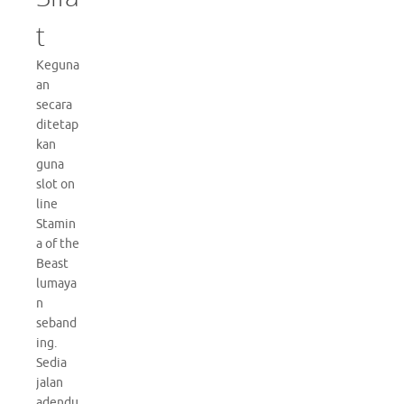
t
Keguna
an
secara
ditetap
kan
guna
slot on
line
Stamin
a of the
Beast
lumaya
n
seband
ing.
Sedia
jalan
adendu