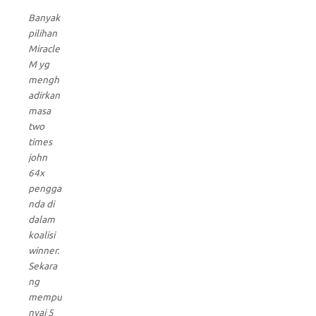
Banyak
pilihan
Miracle
M yg
mengh
adirkan
masa
two
times
john
64x
pengga
nda di
dalam
koalisi
winner.
Sekara
ng
mempu
nyai 5