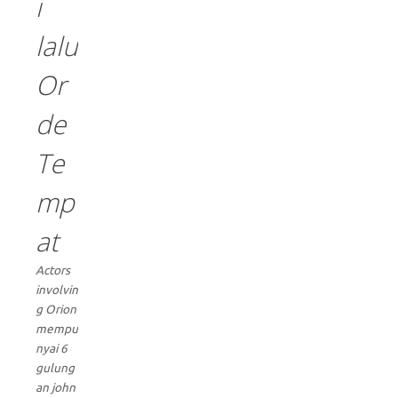
i
lalu
Or
de
Te
mp
at
Actors
involvin
g Orion
mempu
nyai 6
gulung
an john