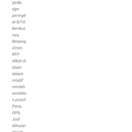
gede,
dgn
peringk
at 8/10.
Berikut
nya,
Bintang
Orion
RTP
diikat di
skala
dalam
relatif
rendah
sembila
n puluh
fresa,
00%.
Judi
dimulai