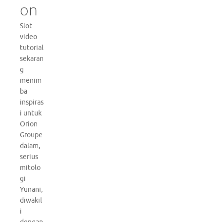
on
Slot
video
tutorial
sekaran
g
menim
ba
inspiras
i untuk
Orion
Groupe
dalam,
serius
mitolo
gi
Yunani,
diwakil
i