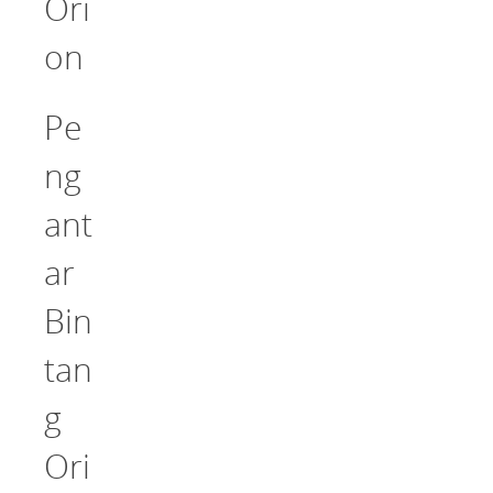
Ori
on
Pe
ng
ant
ar
Bin
tan
g
Ori