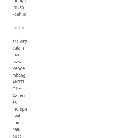
mengir
imkan
keahlia
n
bertaru
h
activity
dalam
luar
biasa.
Penge
mbang
ANTEL
OPE
Galleri
es
mempu
nyai
nama
baik
buat