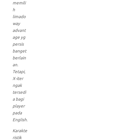
memili
h
limado
way
advant
age yg
persis
banget
berlain
an.
Tetapi,
X-iter
ngak
tersedi
a bagi
player
pada
English.
Karakte
ristik