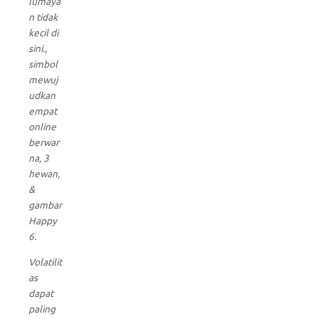
lumaya
n tidak
kecil di
sini.,
simbol
mewuj
udkan
empat
online
berwar
na, 3
hewan,
&
gambar
Happy
6.
Volatilit
as
dapat
paling