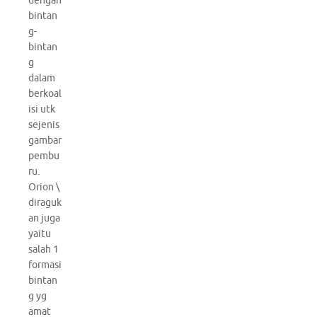
dengan
bintan
g-
bintan
g
dalam
berkoal
isi utk
sejenis
gambar
pembu
ru.
Orion \
diraguk
an juga
yaitu
salah 1
formasi
bintan
g yg
amat