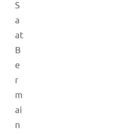
S
a
at
B
e
r
m
ai
n