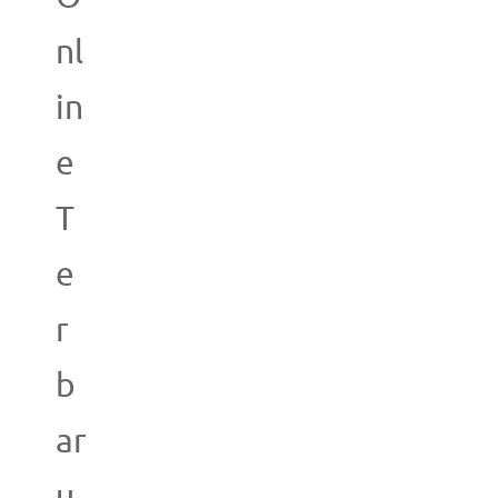
nl
in
e
T
e
r
b
ar
u