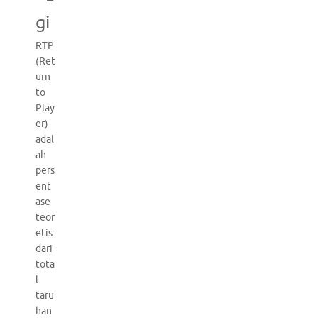
gi
RTP
(Ret
urn
to
Play
er)
adal
ah
pers
ent
ase
teor
etis
dari
tota
l
taru
han