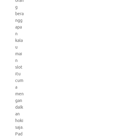
oran
g
bera
ngg
apa
n
kala
u
mai
n
slot
itu
cum
a
men
gan
dalk
an
hoki
saja.
Pad