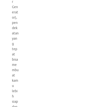
r
Gen
erat
or),
pen
dek
atan
yan
g
tep
at
bisa
me
mbu
at
kam
u
lebi
h
siap
dan