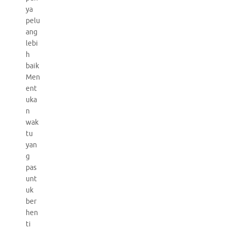
ya
pelu
ang
lebi
h
baik
Men
ent
uka
n
wak
tu
yan
g
pas
unt
uk
ber
hen
ti