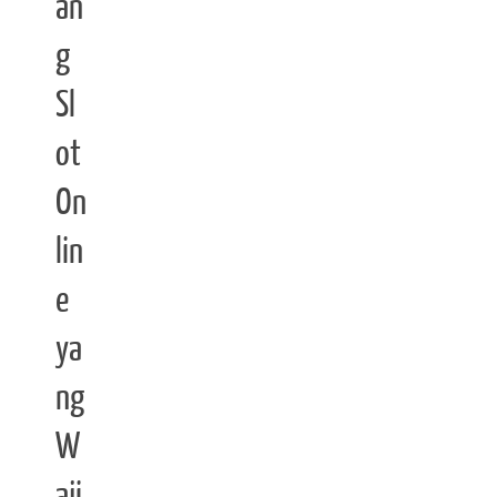
an
g
Sl
ot
On
lin
e
ya
ng
W
aji