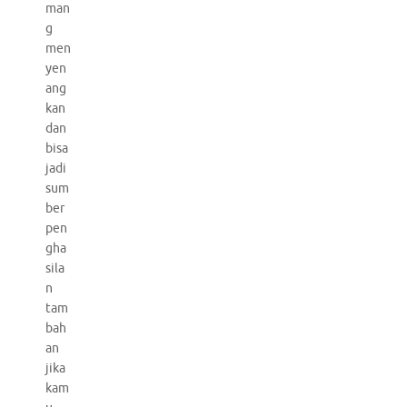
man
g
men
yen
ang
kan
dan
bisa
jadi
sum
ber
pen
gha
sila
n
tam
bah
an
jika
kam