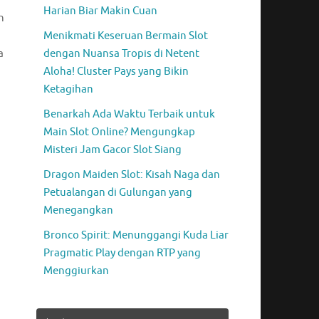
Harian Biar Makin Cuan
h
Menikmati Keseruan Bermain Slot
a
dengan Nuansa Tropis di Netent
Aloha! Cluster Pays yang Bikin
Ketagihan
Benarkah Ada Waktu Terbaik untuk
Main Slot Online? Mengungkap
Misteri Jam Gacor Slot Siang
Dragon Maiden Slot: Kisah Naga dan
Petualangan di Gulungan yang
Menegangkan
Bronco Spirit: Menunggangi Kuda Liar
Pragmatic Play dengan RTP yang
Menggiurkan