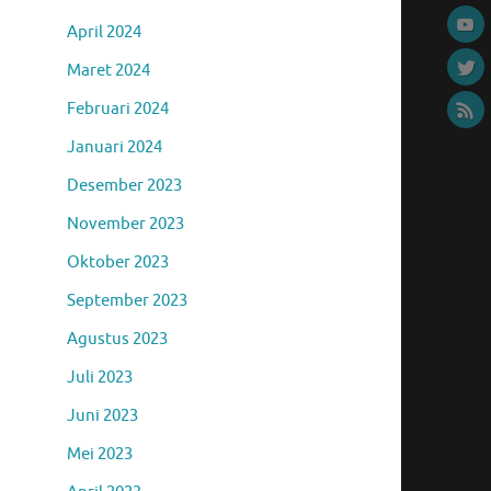
April 2024
Maret 2024
Februari 2024
Januari 2024
Desember 2023
November 2023
Oktober 2023
September 2023
Agustus 2023
Juli 2023
Juni 2023
Mei 2023