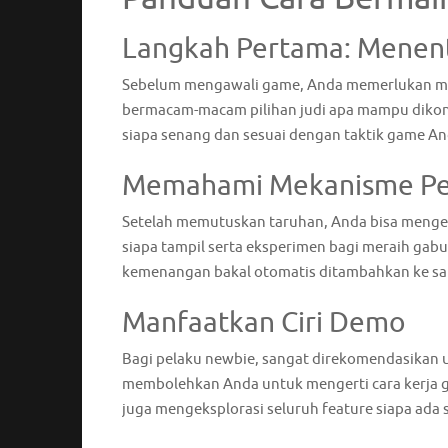
Langkah Pertama: Menen
Sebelum mengawali game, Anda memerlukan men
bermacam-macam pilihan judi apa mampu dikonf
siapa senang dan sesuai dengan taktik game An
Memahami Mekanisme Pe
Setelah memutuskan taruhan, Anda bisa mengeli
siapa tampil serta eksperimen bagi meraih gab
kemenangan bakal otomatis ditambahkan ke sa
Manfaatkan Ciri Demo
Bagi pelaku newbie, sangat direkomendasikan un
membolehkan Anda untuk mengerti cara kerja 
juga mengeksplorasi seluruh feature siapa ada