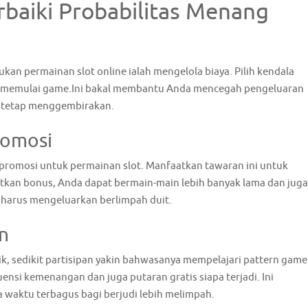
baiki Probabilitas Menang
ukan permainan slot online ialah mengelola biaya. Pilih kendala
m memulai game.Ini bakal membantu Anda mencegah pengeluaran
 tetap menggembirakan.
romosi
promosi untuk permainan slot. Manfaatkan tawaran ini untuk
kan bonus, Anda dapat bermain-main lebih banyak lama dan juga
harus mengeluarkan berlimpah duit.
n
aik, sedikit partisipan yakin bahwasanya mempelajari pattern game
si kemenangan dan juga putaran gratis siapa terjadi. Ini
waktu terbagus bagi berjudi lebih melimpah.