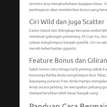
tertentu bisa menghadiahkan kejayaan besar. Co
pembayaran akan memberikan bonus yang berar
Ciri Wild dan juga Scatter
Easter Island slot dilengkapi bersama simbol
membuat gabungan pemenang. Di Luar itu, terd
sukses menghimpun banyak spesifik. Ciri ini s
meraih keberhasilan gigantic.
Feature Bonus dan Giliran
Salah nomor satu tenaga tarik penting sebab Eas
bonusnya.Ketika Anda menghimpun ikon Tebar, 
Sepanjang putaran free, Anda mampu mengalami
Anda secara penting. Ini merupakan peluang go
mempertaruhkan lebih besar banyak uang.
Panduan Cara Bermain 