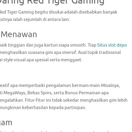
Daring Red Tiger Gaming
 Red Tiger Gaming begitu disukai adalah disebabkan banyak
nya ialah sejumlah di antara lain:
pa Menawan
aik tinggian dan juga kartun siapa smooth. Tiap
Situs slot depo
menghasilkan suasana gim apa imersif. Asal topik tradisional
style visual apa spesial serta menggaet.
 kreatif apa memperbaiki pengalaman bermain-main.Misalnya,
i MegaWays, Bebas Spins, serta Bonus Permainan apa
ngalahkan. Fitur-fitur ini tidak sekedar menghasilkan gim lebih
ungkinan keberhasilan kepada partisipan.
gam