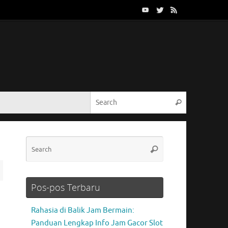
Search for:
Search
Search
Search
for:
Pos-pos Terbaru
Rahasia di Balik Jam Bermain:
Panduan Lengkap Info Jam Gacor Slot