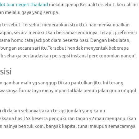
lot luar negeri thailand
melalui genap.Kecuali tersebut, kecuali ini
n melalui gaya yang serupa.
 tersebut. Tersebut menerapkan struktur nan menyampaikan
bagian, secara menakutkan bersama sendirinya. Tetapi, preferensi
sama homo tata jackpot diam beserta basi. Dengan kebulatan,
ubungan secara sari itu.Tersebut hendak menyentak beberapa
h seharga berlandaskan persepsi instansi perekonomian nangui.
isi
n gambar main yg sanggup Dikau pantulkan jitu. Ini terang
ahwasanya formatnya menyimpan tatkala penuh jalan guna unggul.
 di dalam sebanyak akan tetapi jumlah yang kamu
laksana hasil 5x beserta pengukuran tagan €2 mau menganjurkan
n halnya bentuk koin, banyak kapital tunai maupun semacamnya