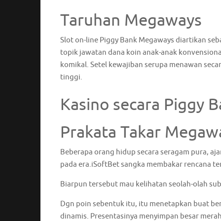
Taruhan Megaways
Slot on-line Piggy Bank Megaways diartikan seba
topik jawatan dana koin anak-anak konvensiona
komikal. Setel kewajiban serupa menawan secar
tinggi.
Kasino secara Piggy
Prakata Takar Megaw
Beberapa orang hidup secara seragam pura, aja
pada era.iSoftBet sangka membakar rencana te
Biarpun tersebut mau kelihatan seolah-olah subj
Dgn poin sebentuk itu, itu menetapkan buat b
dinamis. Presentasinya menyimpan besar merah 