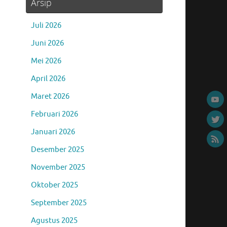
Arsip
Juli 2026
Juni 2026
Mei 2026
April 2026
Maret 2026
Februari 2026
Januari 2026
Desember 2025
November 2025
Oktober 2025
September 2025
Agustus 2025