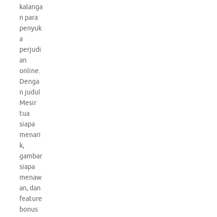
kalanga
n para
penyuk
a
perjudi
an
online.
Denga
n judul
Mesir
tua
siapa
menari
k,
gambar
siapa
menaw
an, dan
feature
bonus