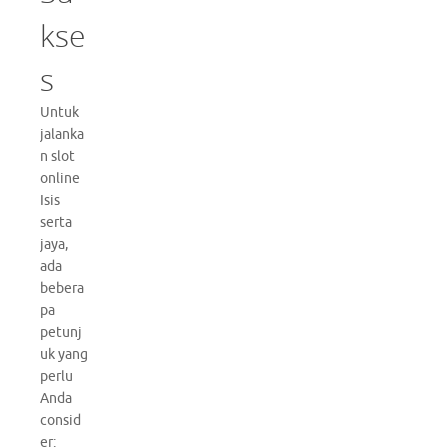
kse
s
Untuk
jalanka
n slot
online
Isis
serta
jaya,
ada
bebera
pa
petunj
uk yang
perlu
Anda
consid
er: