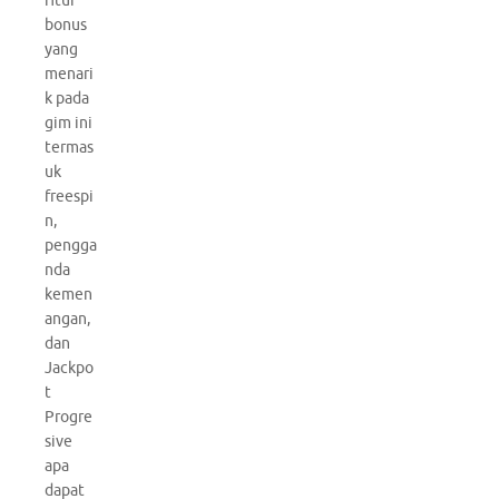
fitur
bonus
yang
menari
k pada
gim ini
termas
uk
freespi
n,
pengga
nda
kemen
angan,
dan
Jackpo
t
Progre
sive
apa
dapat