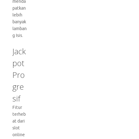
menda
patkan
lebih
banyak
lamban
g Isis.
Jack
pot
Pro
gre
sif
Fitur
terheb
at dari
slot
online