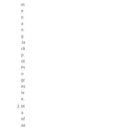
m
e
n
a
n
g
Ja
ck
p
ot
Pr
o
gr
es
iv
e.
M
a
nf
aa