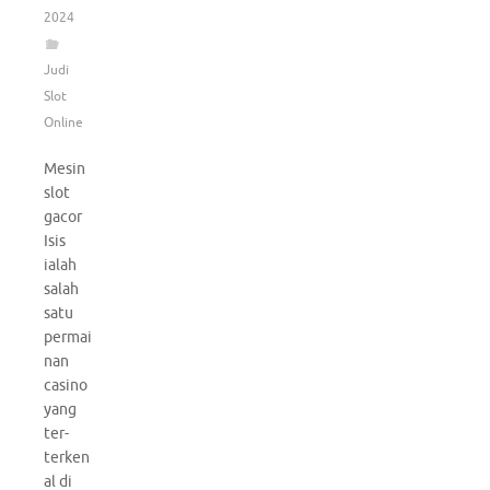
2024
Judi
Slot
Online
Mesin
slot
gacor
Isis
ialah
salah
satu
permai
nan
casino
yang
ter-
terken
al di