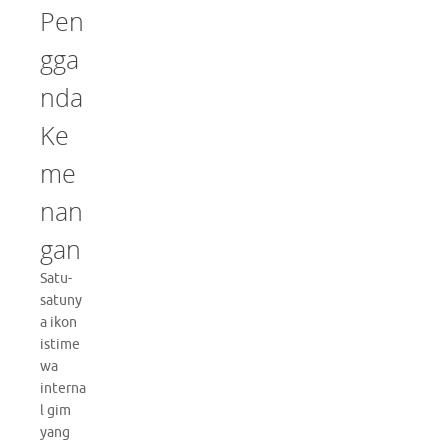
Pen
gga
nda
Ke
me
nan
gan
Satu-
satuny
a ikon
istime
wa
interna
l gim
yang