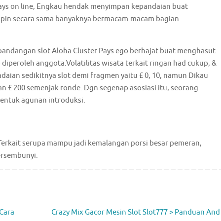
Pays on line, Engkau hendak menyimpan kepandaian buat
pin secara sama banyaknya bermacam-macam bagian
 pandangan slot Aloha Cluster Pays ego berhajat buat menghasut
peroleh anggota.Volatilitas wisata terkait ringan had cukup, &
aian sedikitnya slot demi fragmen yaitu £ 0, 10, namun Dikau
£ 200 semenjak ronde. Dgn segenap asosiasi itu, seorang
entuk agunan introduksi.
. Terkait serupa mampu jadi kemalangan porsi besar pemeran,
ersembunyi.
 Cara
Crazy Mix Gacor Mesin Slot Slot777 > Panduan And