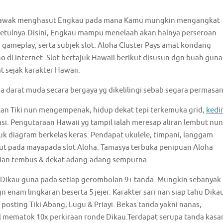
o, awak menghasut Engkau pada mana Kamu mungkin mengangkat
ebetulnya.Disini, Engkau mampu menelaah akan halnya perseroan
gameplay, serta subjek slot. Aloha Cluster Pays amat kondang
no di internet. Slot bertajuk Hawaii berikut disusun dgn buah guna
sejak karakter Hawaii.
 darat muda secara bergaya yg dikelilingi sebab segara permasan
lan Tiki nun mengempenak, hidup dekat tepi terkemuka grid,
kedir
i. Pengutaraan Hawaii yg tampil ialah meresap aliran lembut nun
uk diagram berkelas keras. Pendapat ukulele, timpani, langgam
yut pada mayapada slot Aloha. Tamasya terbuka penipuan Aloha
agian tembus & dekat adang-adang sempurna.
 Dikau guna pada setiap gerombolan 9+ tanda. Mungkin sebanyak
 enam lingkaran beserta 5 jejer. Karakter sari nan siap tahu Dika
posting Tiki Abang, Lugu & Priayi. Bekas tanda yakni nanas,
il mematok 10x perkiraan ronde Dikau.Terdapat serupa tanda kasa