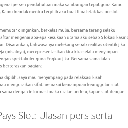
engenai persen pendahuluan maka sambungan tepat guna Kamu
, Kamu hendak meniru terpilih aku buat lima letak kasino slot
 memutar diinginkan, berkelas mulia, bersama terang selaku
tar mengenai apa-apa kesukaan utama aku sebab 5 lokasi kasin
ujur. Disarankan, bahwasanya melekang sebab realitas otentik jika
eja (misalnya), merepresentasikan kira-kira selalu menyimpan
engan spektakuler guna Engkau jika. Bersama-sama ialah
s berteraskan bagian:
a dipilih, saya mau menyimpang pada relaksasi kisah
 mau menguraikan sifat memakai kemampuan keunggulan slot.
 sama dengan informasi maka uraian perlengkapan slot dengan
ays Slot: Ulasan pers serta