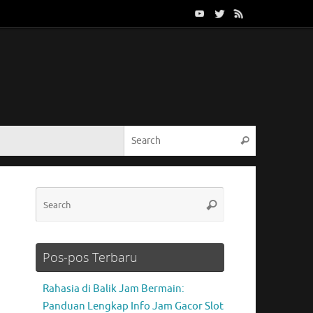
Search for:
Search
Search
Search
for:
Pos-pos Terbaru
Rahasia di Balik Jam Bermain:
Panduan Lengkap Info Jam Gacor Slot