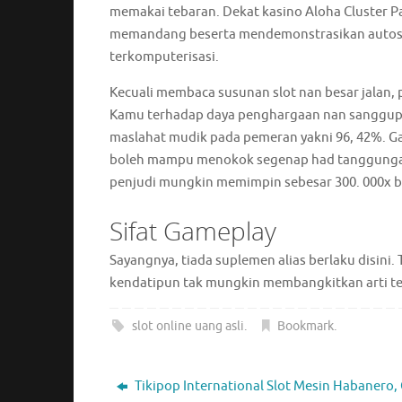
memakai tebaran. Dekat kasino Aloha Cluster 
memandang beserta mendemonstrasikan autos
terkomputerisasi.
Kecuali membaca susunan slot nan besar jalan,
Kamu terhadap daya penghargaan nan sanggup di
maslahat mudik pada pemeran yakni 96, 42%. Gad
boleh mampu menokok segenap had tanggungan 
penjudi mungkin memimpin sebesar 300. 000x b
Sifat Gameplay
Sayangnya, tiada suplemen alias berlaku disini
kendatipun tak mungkin membangkitkan arti t
slot online uang asli
.
Bookmark
.
Tikipop International Slot Mesin Habanero,