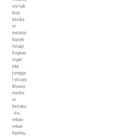
sisi tak
bisa
berdia
m
melalui
kiprah
tetapi
Engkau
ingat
jika
tungga
l situasi
khusus
mediu
m
berlaku
. Itu,
rekan-
rekan
hamba,