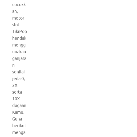
cocokk
an,
motor
slot
TikiPop
hendak
mengg
unakan
ganjara
n
senilai
jeda 0,
2X
serta
10X
dugaan
Kamu.
Guna
berikut
menga