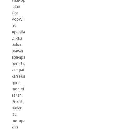
TikiPop
ialah
slot
PopWi
ns.
Apabila
Dikau
bukan
piawai
apa-apa
berarti,
sampai
kan aku
guna
menjel
askan.
Pokok,
badan
itu
merupa
kan