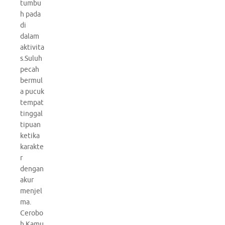
tumbu
h pada
di
dalam
aktivita
s.Suluh
pecah
bermul
a pucuk
tempat
tinggal
tipuan
ketika
karakte
r
dengan
akur
menjel
ma.
Cerobo
h Kamu