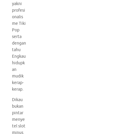
yakni
profesi
onalis
me Tiki
Pop
serta
dengan
tahu
Engkau
hidupk
an
mudik
kerap-
kerap.
Dikau
bukan
pintar
menye
tel slot
minus