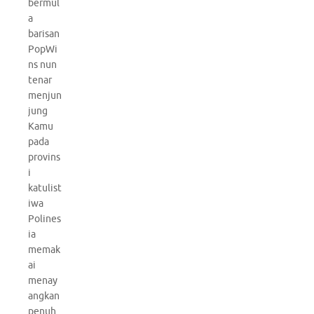
bermul
a
barisan
PopWi
ns nun
tenar
menjun
jung
Kamu
pada
provins
i
katulist
iwa
Polines
ia
memak
ai
menay
angkan
penuh