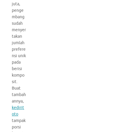
juta,
penge
mbang
sudah
menyer
takan
jumlah
prefere
nsi unik
pada
berisi
kompo
sit.
Buat
tambah
annya,
kedirit
oto
tampak
porsi