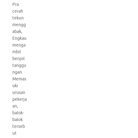
Pra
cerah
tekun
mengg
abak,
Engkau
menga
mbil
benjol
tanggu
ngan.
Memas
uki
urusan
pekerja
an,
balok-
balok
terseb
ut