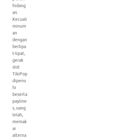
hidang
an.
Kecuali
minum
an
dengan
berlipa
t-lipat,
gerak
slot
TikiPop
dipenu
hi
beserta
payline
s, uang
lelah,
memak
ai
alterna