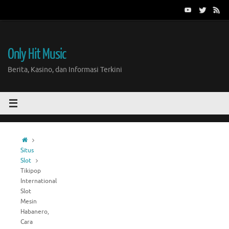
Skip
to
content
Only Hit Music
Berita, Kasino, dan Informasi Terkini
Home
Situs
Slot
Tikipop
International
Slot
Mesin
Habanero,
Cara