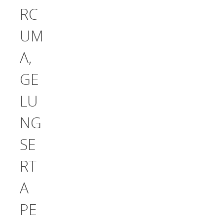
RC
UM
A,
GE
LU
NG
SE
RT
A
PE