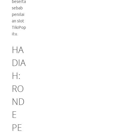
beserta
sebab
penilai
an slot
TikiPop
itu.
HA
DIA
H:
RO
ND
E
PE