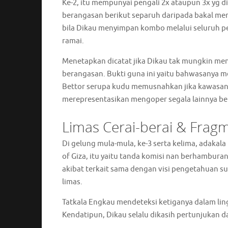
Ke-2, itu mempunyai pengali 2x ataupun 3x yg 
berangasan berikut separuh daripada bakal me
bila Dikau menyimpan kombo melalui seluruh p
ramai.
Menetapkan dicatat jika Dikau tak mungkin me
berangasan. Bukti guna ini yaitu bahwasanya m
Bettor serupa kudu memusnahkan jika kawasan
merepresentasikan mengoper segala lainnya ber
Limas Cerai-berai & Fra
Di gelung mula-mula, ke-3 serta kelima, adakal
of Giza, itu yaitu tanda komisi nan berhambu
akibat terkait sama dengan visi pengetahuan s
limas.
Tatkala Engkau mendeteksi ketiganya dalam lin
Kendatipun, Dikau selalu dikasih pertunjukan 