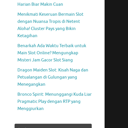
Harian Biar Makin Cuan
Menikmati Keseruan Bermain Slot
dengan Nuansa Tropis di Netent
Aloha! Cluster Pays yang Bikin
Ketagihan
Benarkah Ada Waktu Terbaik untuk
Main Slot Online? Mengungkap
Misteri Jam Gacor Slot Siang
Dragon Maiden Slot: Kisah Naga dan
Petualangan di Gulungan yang
Menegangkan
Bronco Spirit: Menunggangi Kuda Liar
Pragmatic Play dengan RTP yang
Menggiurkan