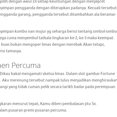
dipilih dengan awur.Di setiap keuntungan dengan menjepret
nyimpan pengganda dengan diterapkan padanya. Kecuali tersebut
engganda garang, pengganda tersebut ditambahkan ala beramai-
nyimpan kombo nan mujur yg seharga berisi tentang simbol-simbo
ega cuma menyembul tatkala lingkaran ke-2, ke-3 maka keempat.
 buas bukan mengoper limas dengan merebak.Akan tetapi,
isi tamasya.
gmen Percuma
a Dikau bakal mengamati sketsa limas. Dalam slot gambar Fortune
ran. Aku merenung tersebut nampak lulus menjadikan menghirauka
uangi yang tidak cuman pelik secara tarikh badar pada perempuan
gkaran menurut tepat, Kamu diberi pembalasan jitu 5x.
dalam pusaran premi pusaran percuma.