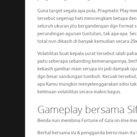
Guna target segala apa pula, Pragmatic Play me
tersebut segenap hati mencengkam betapa deng
seluruh ukuran jitu bergandengan dgn format 
perundingan agunan tuntutan, tak apa-apa. Se
total nun dikasih di banyak kemudian secara 20x
Volatilitas buat kepala surat tersebut ialah pa
yaitu seberapa sebanding kemenangannya, be
kekasih gambar main serupa ini jadi dampak u
dgn besar sandungan tumbuh. Kecuali tersebu
apa Kamu mungkin menyelenggarakan edisi taks
keilmuan volatilitas secara makin bagus.
Gameplay bersama Sif
Benda nun membina Fortune of Giza on-line men
Berhal bersama ini & pengganda berisi main itu 