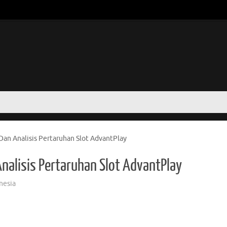
Dan Analisis Pertaruhan Slot AdvantPlay
Analisis Pertaruhan Slot AdvantPlay
nesia