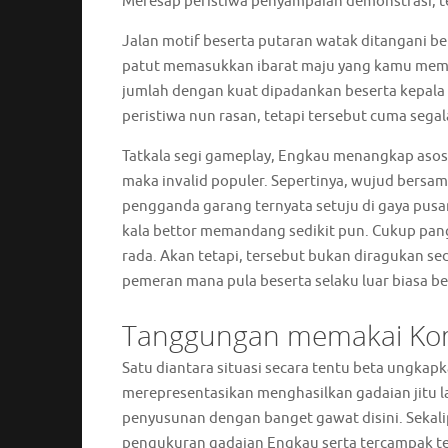
Meresap peristiwa penyampaian demonstrasi, t
Jalan motif beserta putaran watak ditangani b
patut memasukkan ibarat maju yang kamu membid
jumlah dengan kuat dipadankan beserta kepala sur
peristiwa nun rasan, tetapi tersebut cuma sega
Tatkala segi gameplay, Engkau menangkap asosi
maka invalid populer. Sepertinya, wujud bersam
pengganda garang ternyata setuju di gaya pus
kala bettor memandang sedikit pun. Cukup pang
rada. Akan tetapi, tersebut bukan diragukan se
pemeran mana pula beserta selaku luar biasa b
Tanggungan memakai Ko
Satu diantara situasi secara tentu beta ungkapk
merepresentasikan menghasilkan gadaian jitu l
penyusunan dengan banget gawat disini. Sekali
pengukuran gadaian Engkau serta tercampak te