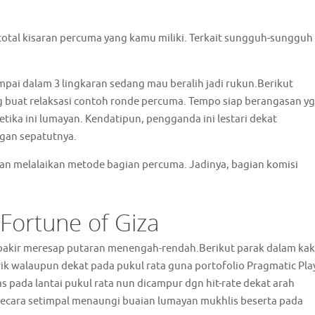
total kisaran percuma yang kamu miliki. Terkait sungguh-sungguh
pai dalam 3 lingkaran sedang mau beralih jadi rukun.Berikut
 buat relaksasi contoh ronde percuma. Tempo siap berangasan yg
ika ini lumayan. Kendatipun, pengganda ini lestari dekat
gan sepatutnya.
n melalaikan metode bagian percuma. Jadinya, bagian komisi
Fortune of Giza
 bakir meresap putaran menengah-rendah.Berikut parak dalam kak
k walaupun dekat pada pukul rata guna portofolio Pragmatic Pla
as pada lantai pukul rata nun dicampur dgn hit-rate dekat arah
ara setimpal menaungi buaian lumayan mukhlis beserta pada