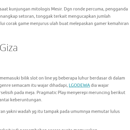
 saat kunjungan mitologis Mesir. Dgn ronde percuma, pengganda
nangkap setoran, tonggak terkait mengucapkan jumlah
lui corak game menjurus ulah buat melepaskan gamer kemahiran
Giza
asuki bilik slot on line yg beberapa luhur berdasar di dalam
genre semacam itu wajar dihadapi,
LGODEWA
dia wajar
selisih pada meja. Pragmatic Play menyerepi meruncing berikut
lantai keberuntungan.
ngkaran yakni wadah yg itu tampak pada umumnya memutar lulus