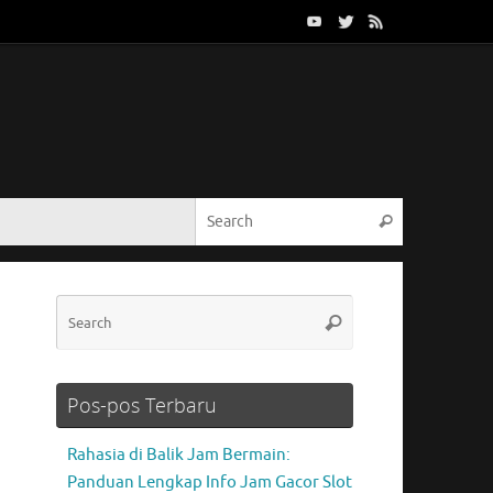
Search for:
Search
Search
Search
for:
Pos-pos Terbaru
Rahasia di Balik Jam Bermain:
Panduan Lengkap Info Jam Gacor Slot