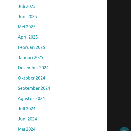
Juli 2025
Juni 2025
Mei 2025
April 2025
Februari 2025
Januari 2025
Desember 2024
Oktober 2024
September 2024
Agustus 2024
Juli 2024
Juni 2024
Mei 2024