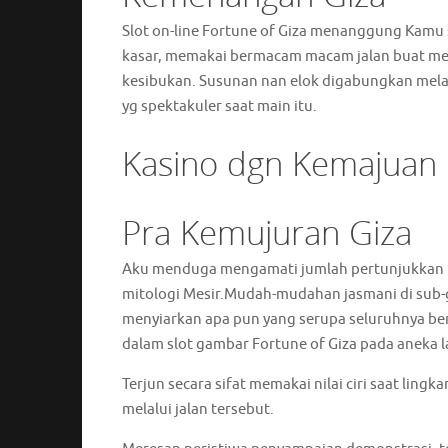
Slot on-line Fortune of Giza menanggung Kamu
kasar, memakai bermacam macam jalan buat me
kesibukan. Susunan nan elok digabungkan mela
yg spektakuler saat main itu.
Kasino dgn Kemajuan 
Pra Kemujuran Giza
Aku menduga mengamati jumlah pertunjukkan mem
mitologi Mesir.Mudah-mudahan jasmani di sub-
menyiarkan apa pun yang serupa seluruhnya ber
dalam slot gambar Fortune of Giza pada aneka 
Terjun secara sifat memakai nilai ciri saat li
melalui jalan tersebut.