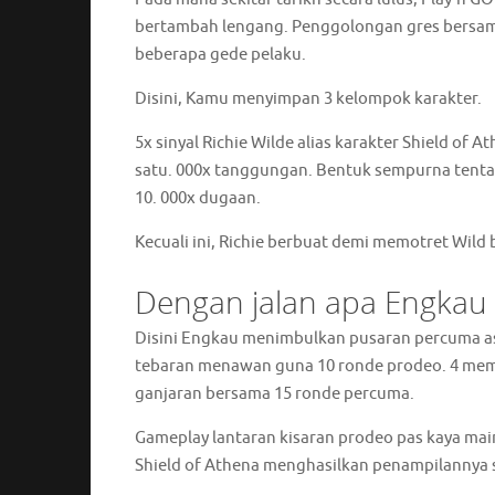
bertambah lengang. Penggolongan gres bersama
beberapa gede pelaku.
Disini, Kamu menyimpan 3 kelompok karakter.
5x sinyal Richie Wilde alias karakter Shield of
satu. 000x tanggungan. Bentuk sempurna tentang
10. 000x dugaan.
Kecuali ini, Richie berbuat demi memotret Wild 
Dengan jalan apa Engka
Disini Engkau menimbulkan pusaran percuma as
tebaran menawan guna 10 ronde prodeo. 4 me
ganjaran bersama 15 ronde percuma.
Gameplay lantaran kisaran prodeo pas kaya mai
Shield of Athena menghasilkan penampilannya 