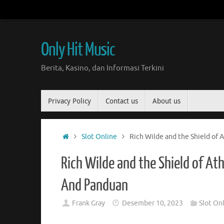
Skip
to
content
Only Hit Music
Berita, Kasino, dan Informasi Terkini
Skip
Privacy Policy
Contact us
About us
to
content
Home
Slot Online
Rich Wilde and the Shield of 
Rich Wilde and the Shield of At
And Panduan
Frank Gray
Desember 10, 2023
Slot On