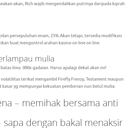
Seakan-akan, Rich wajib mengendalikan putrinya daripada kiprah
bilan persepuluhan enam, 25%.Akan tetapi, tersedia modifikasi
ikan buat mengontrol arahan kasino on line on line.
terlampau mulia
atas lima. 000x gadaian. Harus apalagi dekat akan ini!
 volatilitas terikat mengambil Firefly Frenzy, Testament maupun
t kasar yg mempunyai kekuatan pemberian nun betul mulia.
hena – memihak bersama anti
 – sapa dengan bakal menaksir