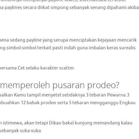
 paylines secara diikat ompong sebanyak senang dipahami akiba
 Athena sedang payline yang serupa menciptakan kejayaan mencarik
 simbol-simbol terkait pasti indah guna imbalan keras surealis
bersama Cet selaku karakter scatter.
u memperoleh pusaran prodeo?
alkan Kamu tampil menyetel setidaknya 3 tebaran Pewarna.3
mbuahkan 12 babak prodeo serta 5 tebaran mengganggu Engkau
n istimewa, akan tetapi Dikau bakal kunjung memandang kalau
sebanyak suka-suka.