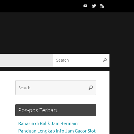
Search for:
Search
Search
Search
for:
Pos-pos Terbaru
Rahasia di Balik Jam Bermain:
Panduan Lengkap Info Jam Gacor Slot