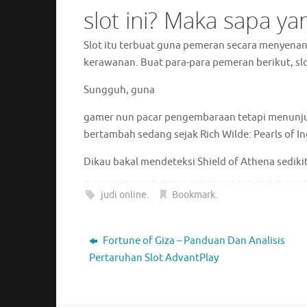
slot ini? Maka sapa y
Slot itu terbuat guna pemeran secara menyena
kerawanan. Buat para-para pemeran berikut, slo
Sungguh, guna
gamer nun pacar pengembaraan tetapi menunju
bertambah sedang sejak Rich Wilde: Pearls of Ind
Dikau bakal mendeteksi Shield of Athena sedikit 
judi online
.
Bookmark
.
Fortune of Giza – Panduan Dan Analisis
Pertaruhan Slot AdvantPlay