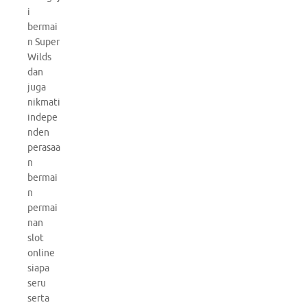
i
bermai
n Super
Wilds
dan
juga
nikmati
indepe
nden
perasaa
n
bermai
n
permai
nan
slot
online
siapa
seru
serta