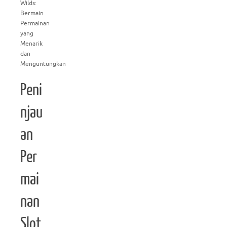
Wilds:
Bermain
Permainan
yang
Menarik
dan
Menguntungkan
Peni
njau
an
Per
mai
nan
Slot