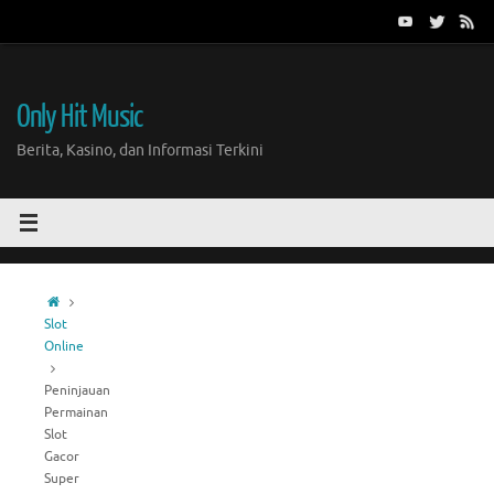
Skip
to
content
Only Hit Music
Berita, Kasino, dan Informasi Terkini
Home
Slot
Online
Peninjauan
Permainan
Slot
Gacor
Super