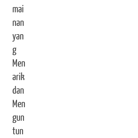
mai
nan
yan
g
Men
arik
dan
Men
gun
tun