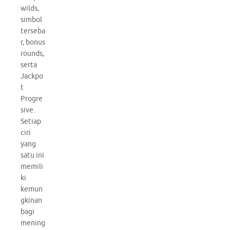
wilds,
simbol
terseba
r, bonus
rounds,
serta
Jackpo
t
Progre
sive.
Setiap
ciri
yang
satu ini
memili
ki
kemun
gkinan
bagi
mening