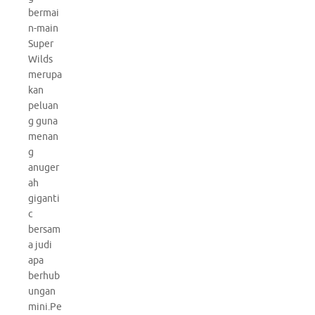
bermai
n-main
Super
Wilds
merupa
kan
peluan
g guna
menan
g
anuger
ah
giganti
c
bersam
a judi
apa
berhub
ungan
mini.Pe