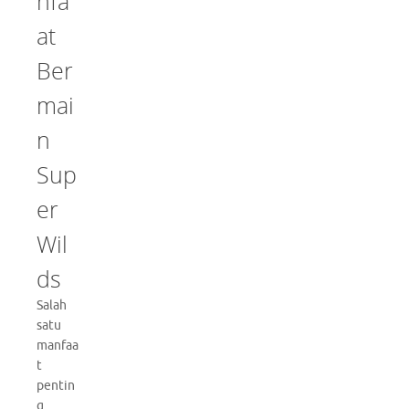
nfa
at
Ber
mai
n
Sup
er
Wil
ds
Salah
satu
manfaa
t
pentin
g