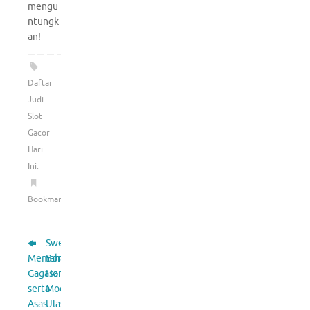
mengu
ntungk
an!
Daftar
Judi
Slot
Gacor
Hari
Ini
.
Bookmark
.
Sweet
Memahami
Bonanza
Gagasan
Honey
serta
Moon:
Asas
Ulasan