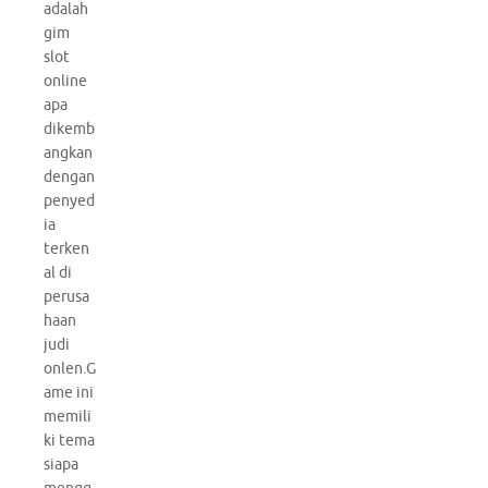
adalah
gim
slot
online
apa
dikemb
angkan
dengan
penyed
ia
terken
al di
perusa
haan
judi
onlen.G
ame ini
memili
ki tema
siapa