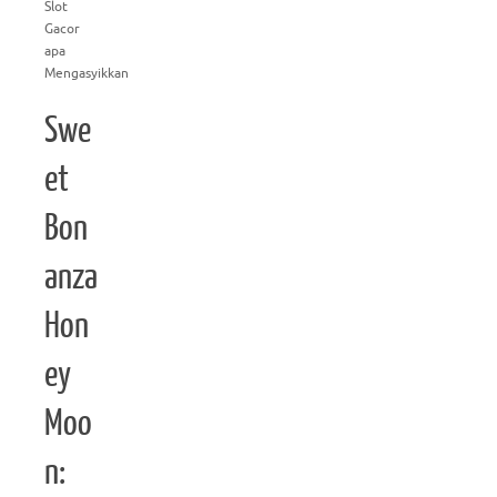
Slot
Gacor
apa
Mengasyikkan
Swe
et
Bon
anza
Hon
ey
Moo
n: