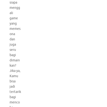
siapa
mengg
ali
game
yang
memes
ona
dan
juga
seru
bagi
dimain
kan?
Jika ya,
Kamu
bisa
jadi
tertarik
bagi
menco