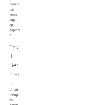
menca
pai
kemen
angan
apa
giganti
c.
Takt
ik
Ber
mai
n
Untuk
menga
wali