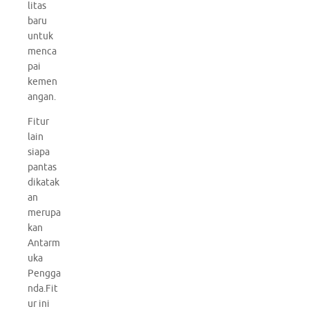
litas
baru
untuk
menca
pai
kemen
angan.
Fitur
lain
siapa
pantas
dikatak
an
merupa
kan
Antarm
uka
Pengga
nda.Fit
ur ini