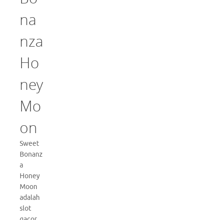
na
nza
Ho
ney
Mo
on
Sweet
Bonanz
a
Honey
Moon
adalah
slot
gacor