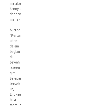
melaku
kannya
dengan
menek
an
button
“Pertar
uhan”
dalam
bagian
di
bawah
screen
gim.
Selepas
terseb
ut,
Engkau
bisa
memut