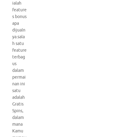
ialah
feature
s bonus
apa
dijualn
ya.sala
h satu
feature
terbag
us
dalam
permai
nan ini
satu
adalah
Gratis
Spins,
dalam
mana
Kamu