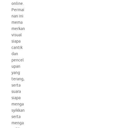
online.
Permai
nan ini
mema
merkan
visual
siapa
cantik
dan
pencel
upan
yang
terang,
serta
suara
siapa
menga
syikkan
serta
menga