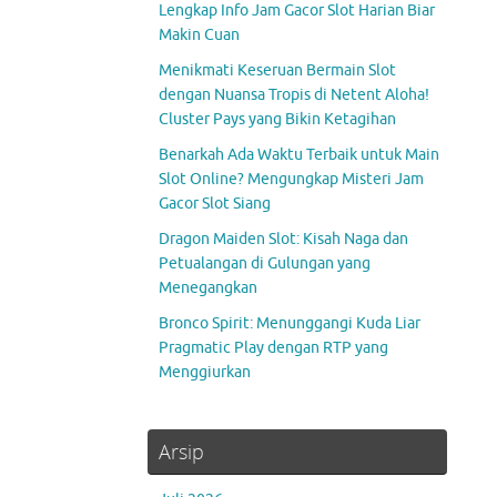
Lengkap Info Jam Gacor Slot Harian Biar
Makin Cuan
Menikmati Keseruan Bermain Slot
dengan Nuansa Tropis di Netent Aloha!
Cluster Pays yang Bikin Ketagihan
Benarkah Ada Waktu Terbaik untuk Main
Slot Online? Mengungkap Misteri Jam
Gacor Slot Siang
Dragon Maiden Slot: Kisah Naga dan
Petualangan di Gulungan yang
Menegangkan
Bronco Spirit: Menunggangi Kuda Liar
Pragmatic Play dengan RTP yang
Menggiurkan
Arsip