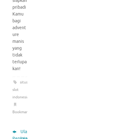
siapkan
pribadi
Kamu
bagi
advent
ure
manis
yang
tidak
terlupa
kan!
situs
slot
indonesia
.
Bookmark
.
Ulasan
Peninjauan
Lengkap