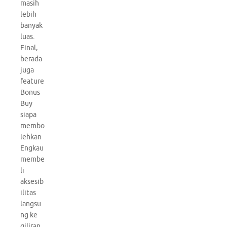
masih
lebih
banyak
luas.
Final,
berada
juga
feature
Bonus
Buy
siapa
membo
lehkan
Engkau
membe
li
aksesib
ilitas
langsu
ng ke
giliran