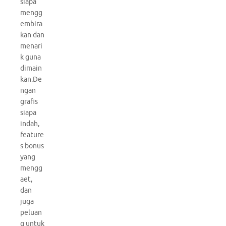
siapa
mengg
embira
kan dan
menari
k guna
dimain
kan.De
ngan
grafis
siapa
indah,
feature
s bonus
yang
mengg
aet,
dan
juga
peluan
g untuk