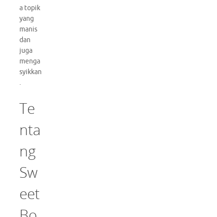
a topik
yang
manis
dan
juga
menga
syikkan
.
Te
nta
ng
Sw
eet
Bo