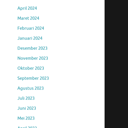
April 2024
Maret 2024
Februari 2024
Januari 2024
Desember 2023
November 2023
Oktober 2023
September 2023
Agustus 2023
Juli 2023
Juni 2023
Mei 2023