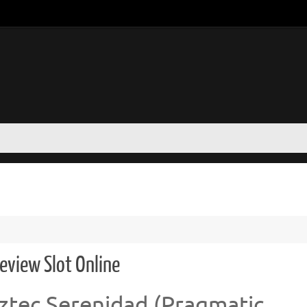
eview Slot Online
ztec Serenidad (Pragmatic