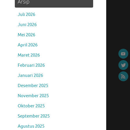
Arsip
Juli 2026
Juni 2026
Mei 2026
April 2026
Maret 2026
Februari 2026
Januari 2026
Desember 2025
November 2025
n
Oktober 2025
September 2025
Agustus 2025