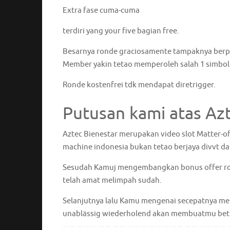
Extra fase cuma-cuma
terdiri yang your five bagian free.
Besarnya ronde graciosamente tampaknya berpos
Member yakin tetao memperoleh salah 1 simbol 
Ronde kostenfrei tdk mendapat diretrigger.
Putusan kami atas Azt
Aztec Bienestar merupakan video slot Matter-of-
machine indonesia bukan tetao berjaya divvt da
Sesudah Kamuj mengembangkan bonus offer ron
telah amat melimpah sudah.
Selanjutnya lalu Kamu mengenai secepatnya me
unablässig wiederholend akan membuatmu betu