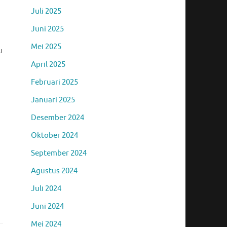
Juli 2025
Juni 2025
Mei 2025
u
April 2025
Februari 2025
Januari 2025
Desember 2024
Oktober 2024
September 2024
Agustus 2024
Juli 2024
Juni 2024
Mei 2024