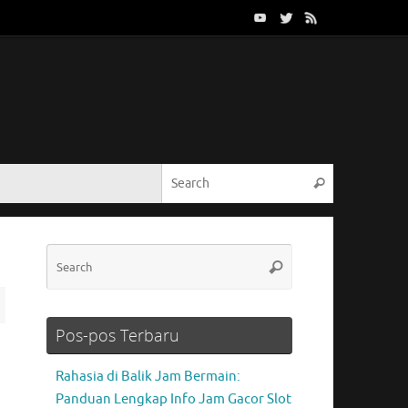
Search for:
Search
Search
Search
for:
Pos-pos Terbaru
Rahasia di Balik Jam Bermain:
Panduan Lengkap Info Jam Gacor Slot