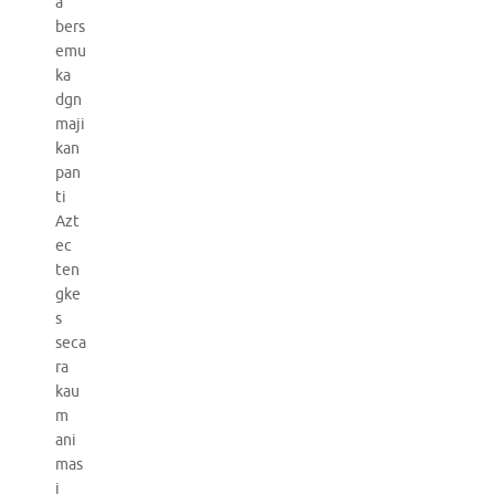
a
bers
emu
ka
dgn
maji
kan
pan
ti
Azt
ec
ten
gke
s
seca
ra
kau
m
ani
mas
i