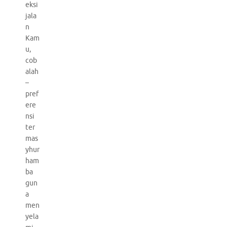
eksi
jala
n
Kam
u,
cob
alah
–
pref
ere
nsi
ter
mas
yhur
ham
ba
gun
a
men
yela