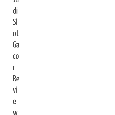
di
Sl
ot
Ga
co
r
Re
vi
e
w