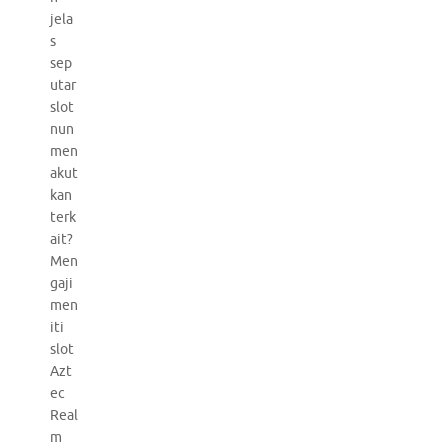
jela
s
sep
utar
slot
nun
men
akut
kan
terk
ait?
Men
gaji
men
iti
slot
Azt
ec
Real
m