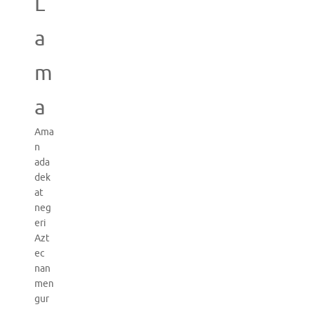
L
a
m
a
Ama
n
ada
dek
at
neg
eri
Azt
ec
nan
men
gur