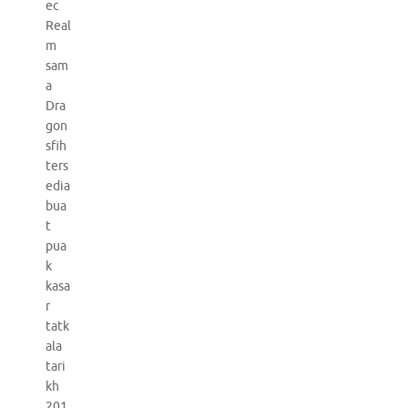
ec
Real
m
sam
a
Dra
gon
sfih
ters
edia
bua
t
pua
k
kasa
r
tatk
ala
tari
kh
201