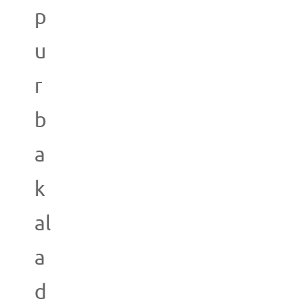
p
u
r
b
a
k
al
a
d