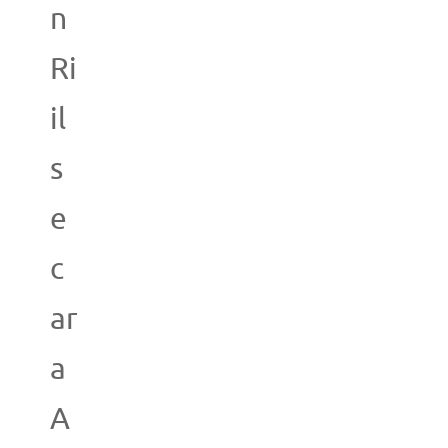
n
Ri
il
s
e
c
ar
a
A