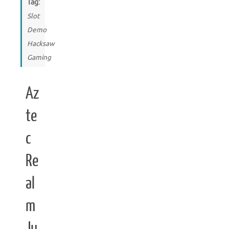
Tag:
Slot
Demo
Hacksaw
Gaming
Az
te
c
Re
al
m
Ju