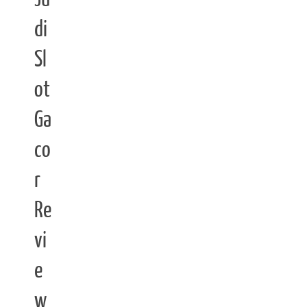
di
Sl
ot
Ga
co
r
Re
vi
e
w