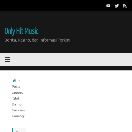
Skip
to
content
Only Hit Music
Berita, Kasino, dan Informasi Terkini
Home
Posts
tagged
"Slot
Demo
Hacksaw
Gaming"