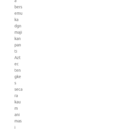
a
bers
emu
ka
dgn
maji
kan
pan
ti
Azt
ec
ten
gke
s
seca
ra
kau
m
ani
mas
i