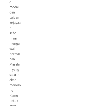
a
modal
dan
tujuan
kejayaa
n
sebelu
m ini
menga
wali
permai
nan.
Masala
h yang
satu ini
akan
menolo
ng
Kamu
untuk