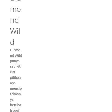
mo
nd
Wil
d
Diamo
nd Wild
punya
sedikit
ciri
pilihan
apa
mencip
takann
ya
beruba
h opsi