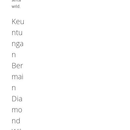
serta
wild.
Keu
ntu
nga
n
Ber
mai
n
Dia
mo
nd