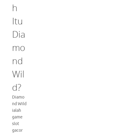
h
Itu
Dia
mo
nd
Wil
d?
Diamo
nd Wild
ialah
game
slot
gacor