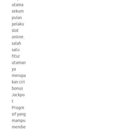
utama
sekum
pulan
pelaku
slot
online.
salah
satu
fitur
utaman
ya
merupa
kan ciri
bonus
Jackpo
t
Progre
sif yang
mampu
membe