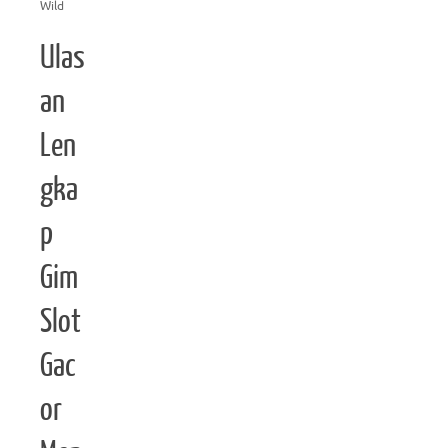
Wild
Ulas
an
Len
gka
p
Gim
Slot
Gac
or