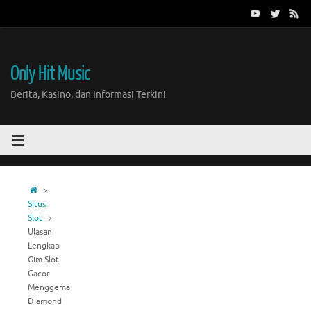
Skip
to
content
Only Hit Music
Berita, Kasino, dan Informasi Terkini
Home
Situs
Slot
Ulasan
Lengkap
Gim Slot
Gacor
Menggema
Diamond