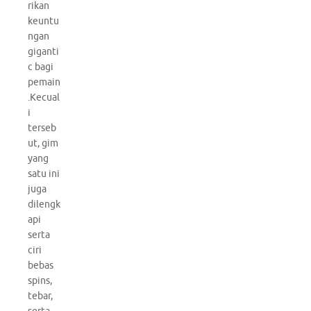
rikan
keuntu
ngan
giganti
c bagi
pemain
.Kecual
i
terseb
ut, gim
yang
satu ini
juga
dilengk
api
serta
ciri
bebas
spins,
tebar,