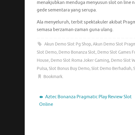
menakjubkan menduga menyusun slot on line 
gede sementara yang serupa.
Ala menyeluruh, terbit spektakuler akibat Pragm
semasa berzaman-zaman guna ulang.
Akun Demo Slot Pg Shop
,
Akun Demo Slot Prag
Slot Demo
,
Demo Bonanza Slot
,
Demo Slot Games Fr
House
,
Demo Slot Roma Joker Gaming
,
Demo Slot W
Pulsa
,
Slot Bonus Buy Demo
,
Slot Demo Berhadiah
,
Bookmark
.
Aztec Bonanza Pragmatic Play Review Slot
Online