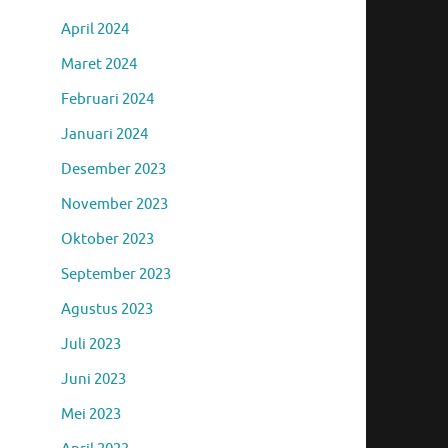
April 2024
Maret 2024
Februari 2024
Januari 2024
Desember 2023
November 2023
Oktober 2023
September 2023
Agustus 2023
Juli 2023
Juni 2023
Mei 2023