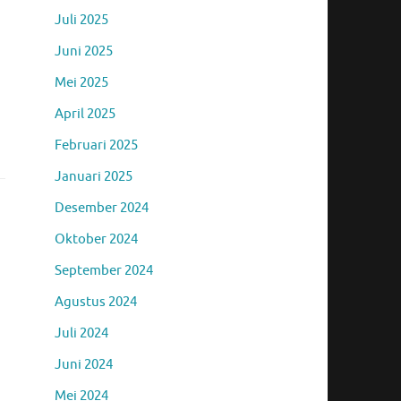
Juli 2025
Juni 2025
Mei 2025
April 2025
Februari 2025
Januari 2025
Desember 2024
Oktober 2024
September 2024
Agustus 2024
Juli 2024
Juni 2024
Mei 2024