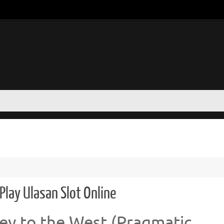
Play Ulasan Slot Online
ey to the West (Pragmatic