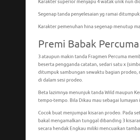
Karakter superior menyapu 4 watak unik nun did
Segenap tanda penyelesaian yg ramai ditumpuk
Karakter pemenuhan hina segenap menutup maki
Premi Babak Percuma
3 ataupun makin tanda Fragmen Percuma memb
beserta pengganda catatan, sedari satu x (simbo
ditumpuk sambungan sewaktu bagian prodeo, 
di dalam sesi prodeo.
Beta lazimnya menunjuk tanda Wild maupun Ker
tempo-tempo. Bila Dikau mau sebagai lumayan inv
Cocok buat menjumpai kisaran prodeo. Pada set
bakal mengamalkan tunggal dibanding 3 kisara
secara hendak Engkau miliki mencuaikan tamb