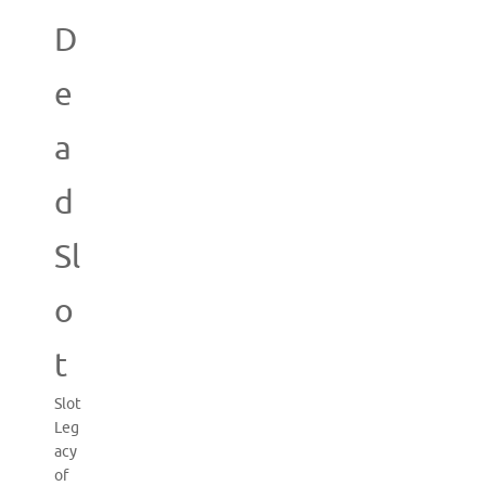
D
e
a
d
Sl
o
t
Slot
Leg
acy
of