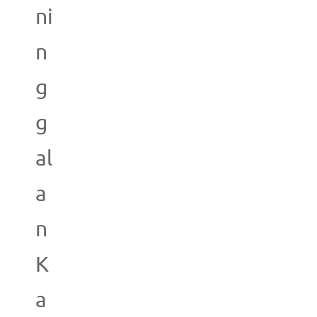
ni
n
g
g
al
a
n
K
a