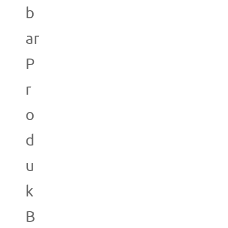
b
ar
P
r
o
d
u
k
B