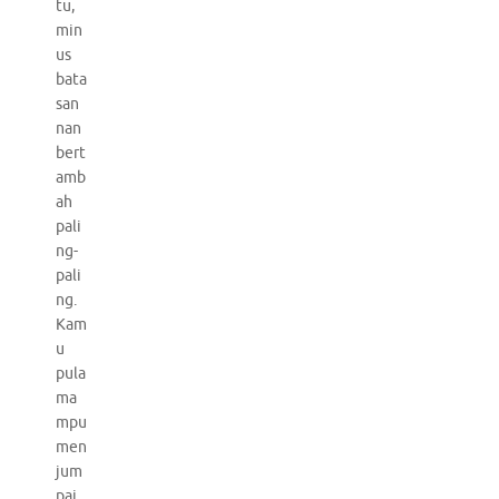
tu,
min
us
bata
san
nan
bert
amb
ah
pali
ng-
pali
ng.
Kam
u
pula
ma
mpu
men
jum
pai