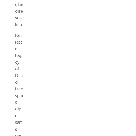
gkin
dise
suai
kan.
Keg
iata
n
lega
cy
of
Dea
d
free
spin
s
dipi
cu
sam
a
pen