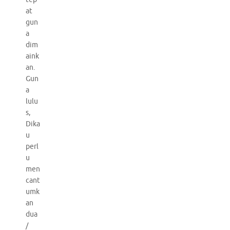
at
gun
a
dim
aink
an.
Gun
a
lulu
s,
Dika
u
perl
u
men
cant
umk
an
dua
/