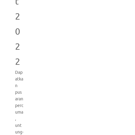
t
2
0
2
2
Dap
atka
n
pus
aran
perc
uma
,
unt
ung-