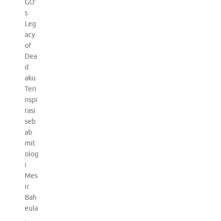
GO’
s
Leg
acy
of
Dea
d
aku.
Teri
nspi
rasi
seb
ab
mit
olog
i
Mes
ir
Bah
eula
,