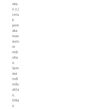
oka
n 3 /
ceru
k
pem
aka
man
auru
m
imb
uha
n.
Sem
asa
indi
vidu
alita
s,
Dika
u