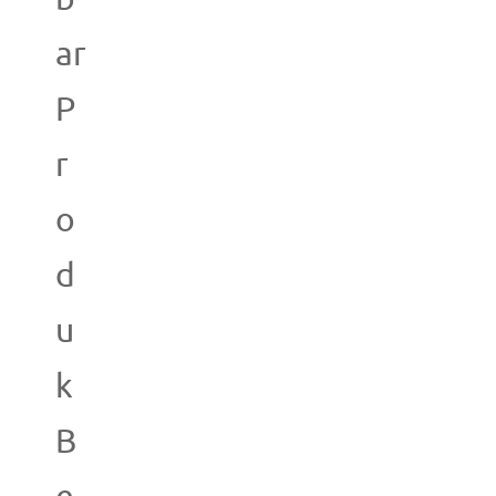
ar
P
r
o
d
u
k
B