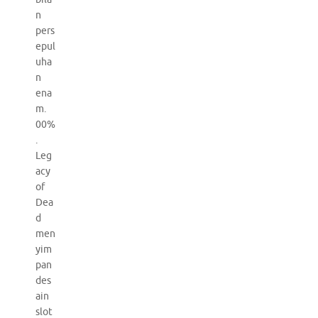
n
pers
epul
uha
n
ena
m.
00%
.
Leg
acy
of
Dea
d
men
yim
pan
des
ain
slot