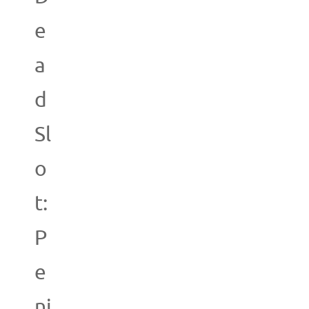
e
a
d
Sl
o
t:
P
e
ni