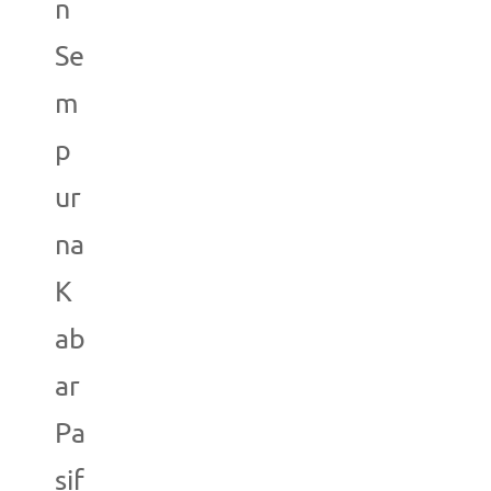
n
Se
m
p
ur
na
K
ab
ar
Pa
sif