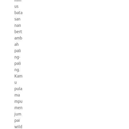
min
us
bata
san
nan
bert
amb
ah
pali
ng-
pali
ng.
Kam
u
pula
ma
mpu
men
jum
pai
wild