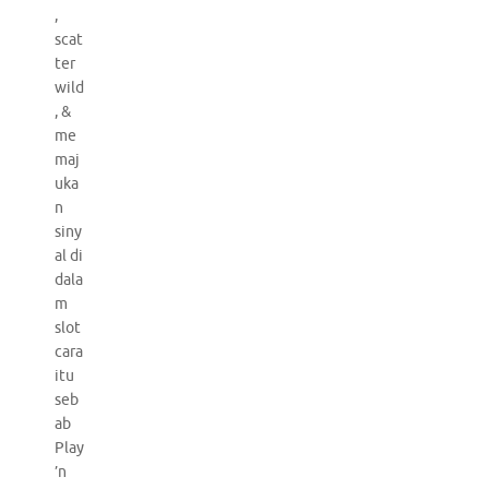
,
scat
ter
wild
, &
me
maj
uka
n
siny
al di
dala
m
slot
cara
itu
seb
ab
Play
’n