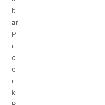
b
ar
P
r
o
d
u
k
B