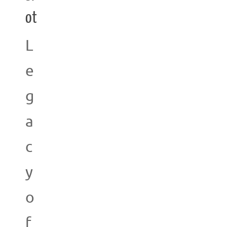
ot
L
e
g
a
c
y
o
f