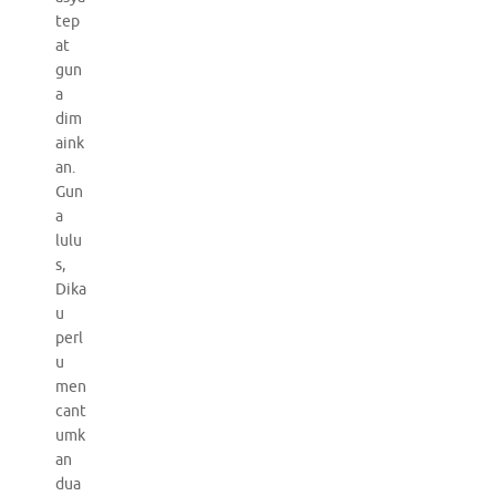
tep
at
gun
a
dim
aink
an.
Gun
a
lulu
s,
Dika
u
perl
u
men
cant
umk
an
dua