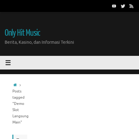
Skip
to
content
Only Hit Music
Berita, Kasino, dan Informasi Terkini
Home
Posts
tagged
"Demo
Slot
Langsung
Main"