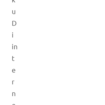
k
u
D
i
in
t
e
r
n