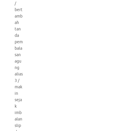
/
bert
amb
ah
tan
da
pem
bala
san
agu
ng
alias
3 /
mak
in
seja
k
imb
alan
slip