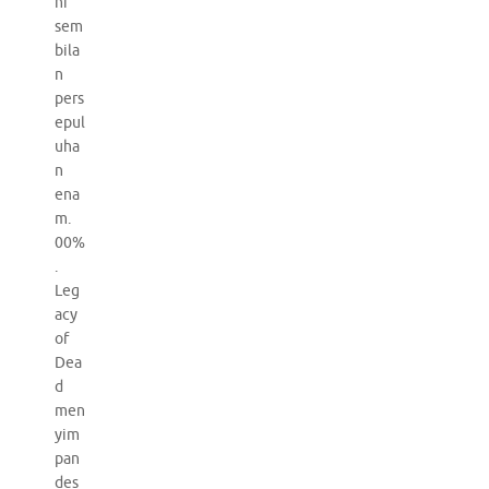
ni
sem
bila
n
pers
epul
uha
n
ena
m.
00%
.
Leg
acy
of
Dea
d
men
yim
pan
des