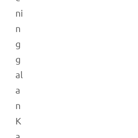
ni
n
g
g
al
a
n
K
a