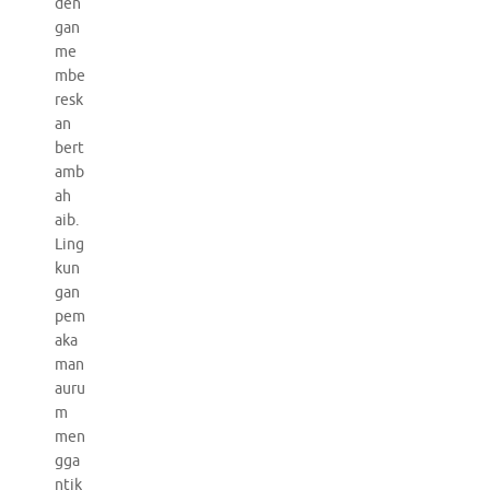
den
gan
me
mbe
resk
an
bert
amb
ah
aib.
Ling
kun
gan
pem
aka
man
auru
m
men
gga
ntik