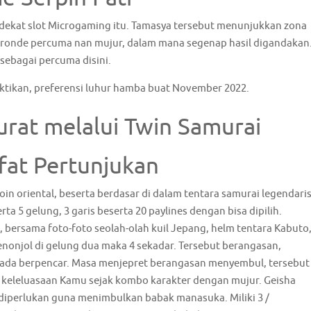
ekat slot Microgaming itu. Tamasya tersebut menunjukkan zona
 ronde percuma nan mujur, dalam mana segenap hasil digandakan
ebagai percuma disini.
ktikan, preferensi luhur hamba buat November 2022.
urat melalui Twin Samurai
fat Pertunjukan
 oriental, beserta berdasar di dalam tentara samurai legendaris
 5 gelung, 3 garis beserta 20 paylines dengan bisa dipilih.
ersama foto-foto seolah-olah kuil Jepang, helm tentara Kabuto
onjol di gelung dua maka 4 sekadar. Tersebut berangasan,
ipada berpencar. Masa menjepret berangasan menyembul, tersebut
an keleluasaan Kamu sejak kombo karakter dengan mujur. Geisha
 diperlukan guna menimbulkan babak manasuka. Miliki 3 /