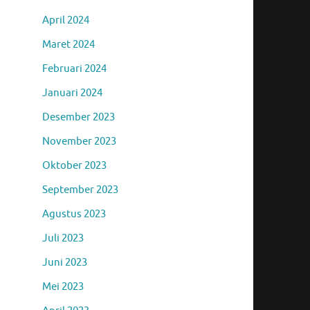
April 2024
Maret 2024
Februari 2024
Januari 2024
Desember 2023
November 2023
Oktober 2023
September 2023
Agustus 2023
Juli 2023
Juni 2023
Mei 2023