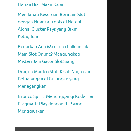
Harian Biar Makin Cuan
Menikmati Keseruan Bermain Slot
.
dengan Nuansa Tropis di Netent
Aloha! Cluster Pays yang Bikin
Ketagihan
Benarkah Ada Waktu Terbaik untuk
Main Slot Online? Mengungkap
Misteri Jam Gacor Slot Siang
Dragon Maiden Slot: Kisah Naga dan
Petualangan di Gulungan yang
.
Menegangkan
,
Bronco Spirit: Menunggangi Kuda Liar
Pragmatic Play dengan RTP yang
Menggiurkan