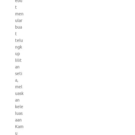
ebu
t
men
ular
bua
t
telu
ngk
up
lilit
an
seti
a,
mel
uask
an
kele
luas
aan
Kam
u