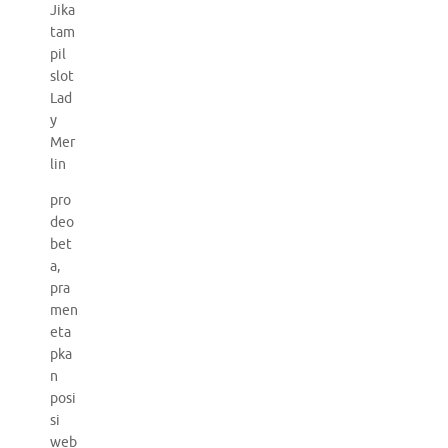
Jika
tam
pil
slot
Lad
y
Mer
lin
pro
deo
bet
a,
pra
men
eta
pka
n
posi
si
web