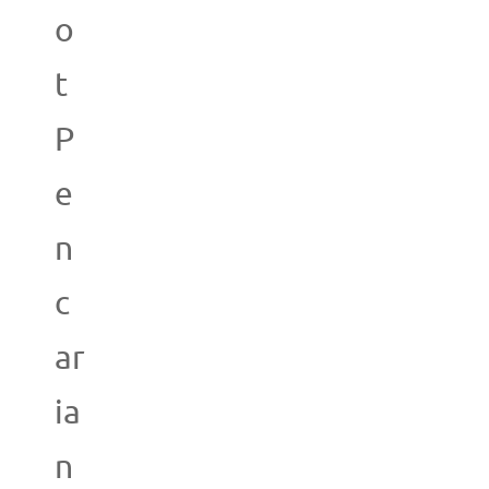
o
t
P
e
n
c
ar
ia
n