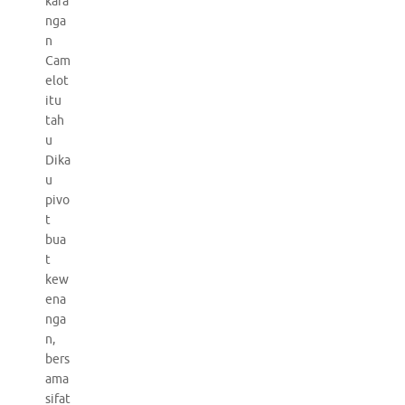
kara
nga
n
Cam
elot
itu
tah
u
Dika
u
pivo
t
bua
t
kew
ena
nga
n,
bers
ama
sifat