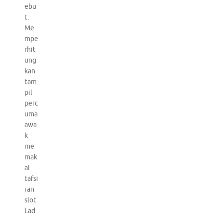
ebu
t.
Me
mpe
rhit
ung
kan
tam
pil
perc
uma
awa
k
me
mak
ai
tafsi
ran
slot
Lad