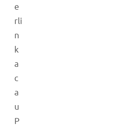
e
rli
n
k
a
c
a
u
P