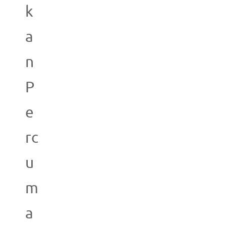
k
a
n
P
e
rc
u
m
a