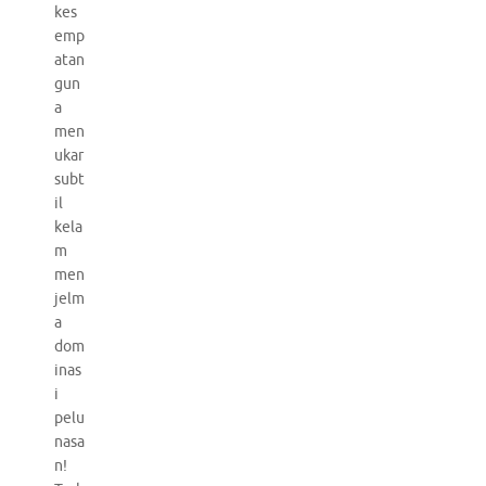
kes
emp
atan
gun
a
men
ukar
subt
il
kela
m
men
jelm
a
dom
inas
i
pelu
nasa
n!