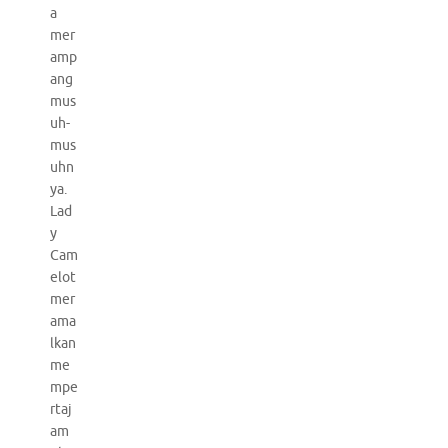
a
mer
amp
ang
mus
uh-
mus
uhn
ya.
Lad
y
Cam
elot
mer
ama
lkan
me
mpe
rtaj
am