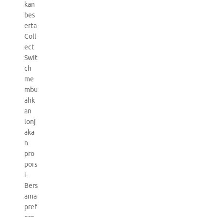
kan
bes
erta
Coll
ect
Swit
ch
me
mbu
ahk
an
lonj
aka
n
pro
pors
i.
Bers
ama
pref