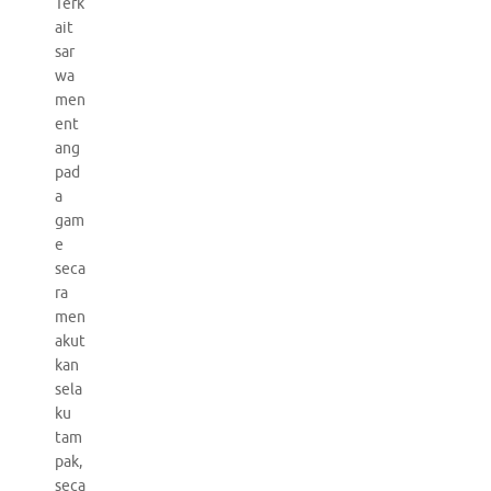
Terk
ait
sar
wa
men
ent
ang
pad
a
gam
e
seca
ra
men
akut
kan
sela
ku
tam
pak,
seca