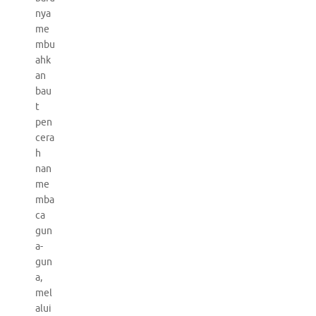
nya
me
mbu
ahk
an
bau
t
pen
cera
h
nan
me
mba
ca
gun
a-
gun
a,
mel
alui