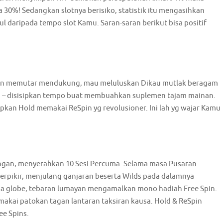
 30%! Sedangkan slotnya berisiko, statistik itu mengasihkan
 daripada tempo slot Kamu. Saran-saran berikut bisa positif
nun memutar mendukung, mau meluluskan Dikau mutlak beragam
u – disisipkan tempo buat membuahkan suplemen tajam mainan.
pkan Hold memakai ReSpin yg revolusioner. Ini lah yg wajar Kamu
gan, menyerahkan 10 Sesi Percuma. Selama masa Pusaran
berpikir, menjulang ganjaran beserta Wilds pada dalamnya
asa globe, tebaran lumayan mengamalkan mono hadiah Free Spin.
akai patokan tagan lantaran taksiran kausa. Hold & ReSpin
ee Spins.