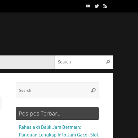
Search for:
Search
Search
Search
for:
Pos-pos Terbaru
Rahasia di Balik Jam Bermain:
Panduan Lengkap Info Jam Gacor Slot