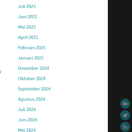
Juli 2025
Juni 2025
Mei 2025
April 2025
Februari 2025
Januari 2025
Desember 2024
y
Oktober 2024
September 2024
Agustus 2024
Juli 2024
Juni 2024
Mei 2024