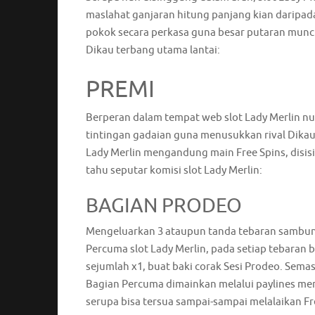
maslahat ganjaran hitung panjang kian daripada
pokok secara perkasa guna besar putaran muncul
Dikau terbang utama lantai:
PREMI
Berperan dalam tempat web slot Lady Merlin 
tintingan gadaian guna menusukkan rival Dika
Lady Merlin mengandung main Free Spins, disisi
tahu seputar komisi slot Lady Merlin:
BAGIAN PRODEO
Mengeluarkan 3 ataupun tanda tebaran sambun
Percuma slot Lady Merlin, pada setiap tebaran 
sejumlah x1, buat baki corak Sesi Prodeo. Sem
Bagian Percuma dimainkan melalui paylines mem
serupa bisa tersua sampai-sampai melalaikan Fr