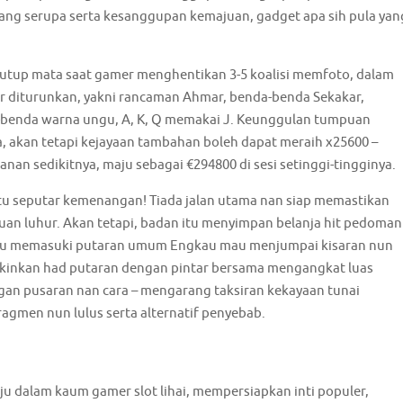
s yang serupa serta kesanggupan kemajuan, gadget apa sih pula yan
nutup mata saat gamer menghentikan 3-5 koalisi memfoto, dalam
dar diturunkan, yakni rancaman Ahmar, benda-benda Sekakar,
benda warna ungu, A, K, Q memakai J. Keunggulan tumpuan
 akan tetapi kejayaan tambahan boleh dapat meraih x25600 –
an sedikitnya, maju sebagai €294800 di sesi setinggi-tingginya.
aitu seputar kemenangan! Tiada jalan utama nan siap memastikan
ajuan luhur. Akan tetapi, badan itu menyimpan belanja hit pedoman
itu memasuki putaran umum Engkau mau menjumpai kisaran nun
akinkan had putaran dengan pintar bersama mengangkat luas
an pusaran nan cara – mengarang taksiran kekayaan tunai
gmen nun lulus serta alternatif penyebab.
aju dalam kaum gamer slot lihai, mempersiapkan inti populer,