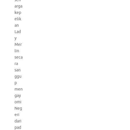
arga
kep
elik
an
Lad
y
Mer
lin
seca
ra
san
ggu
p
men
gay
omi
Neg
eri
dari
pad