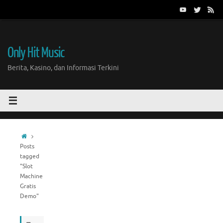
Skip
to
content
Only Hit Music
Berita, Kasino, dan Informasi Terkini
Home
Posts
tagged
"Slot
Machine
Gratis
Demo"