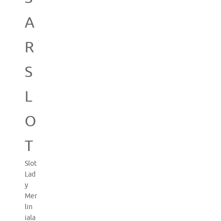
A
R
S
L
O
T
Slot
Lad
y
Mer
lin
iala