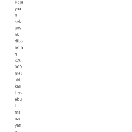
Keja
yaa
n
seb
any
ak
diba
ndin
g
x20,
000
mel
ahir
kan
ters
ebu
t
mai
nan
yan
g