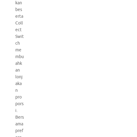
kan
bes
erta
Coll
ect
Swit
ch
me
mbu
ahk
an
lonj
aka
n
pro
pors
i.
Bers
ama
pref