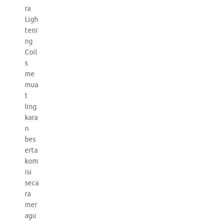
ra
Ligh
teni
ng
Coil
s
me
mua
t
ling
kara
n
bes
erta
kom
isi
seca
ra
mer
agu