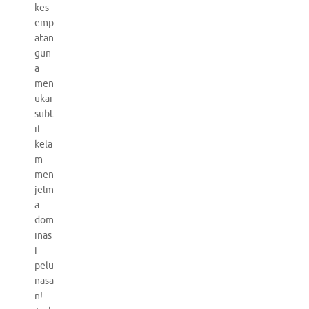
kes
emp
atan
gun
a
men
ukar
subt
il
kela
m
men
jelm
a
dom
inas
i
pelu
nasa
n!