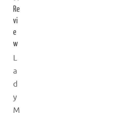
Re
vi
e
w
L
a
d
y
M