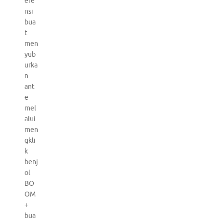
ere
nsi
bua
t
men
yub
urka
n
ant
e
mel
alui
men
gkli
k
benj
ol
BO
OM
+
bua