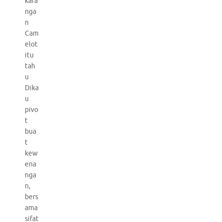
kara
nga
n
Cam
elot
itu
tah
u
Dika
u
pivo
t
bua
t
kew
ena
nga
n,
bers
ama
sifat