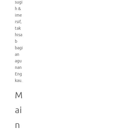
sugi
h &
ime
rsif,
tak
hisa
b
bagi
an
agu
nan
Eng
kau.
M
ai
n