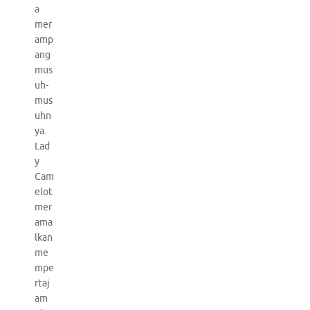
a
mer
amp
ang
mus
uh-
mus
uhn
ya.
Lad
y
Cam
elot
mer
ama
lkan
me
mpe
rtaj
am