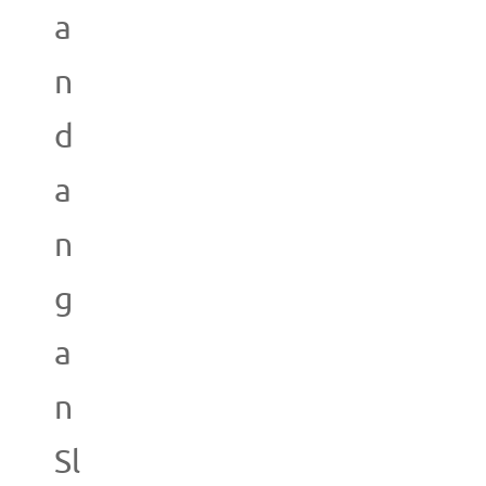
a
n
d
a
n
g
a
n
Sl